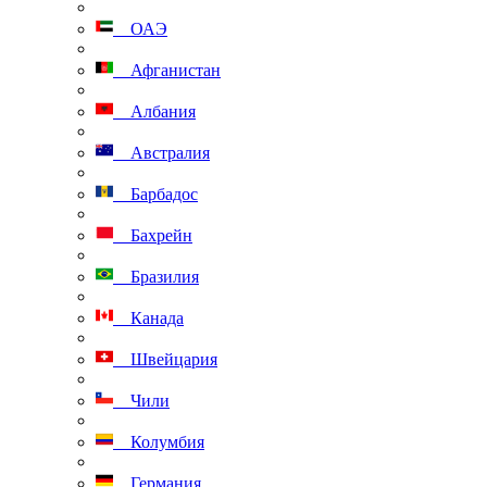
ОАЭ
Афганистан
Албания
Австралия
Барбадос
Бахрейн
Бразилия
Канада
Швейцария
Чили
Колумбия
Германия