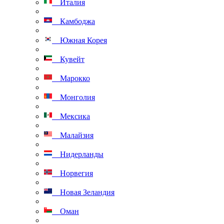
Италия
Камбоджа
Южная Корея
Кувейт
Марокко
Монголия
Мексика
Малайзия
Нидерланды
Норвегия
Новая Зеландия
Оман