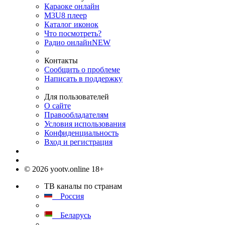
Караоке онлайн
M3U8 плеер
Каталог иконок
Что посмотреть?
Радио онлайн
NEW
Контакты
Сообщить о проблеме
Написать в поддержку
Для пользователей
О сайте
Правообладателям
Условия использования
Конфиденциальность
Вход и регистрация
© 2026 yootv.online 18+
ТВ каналы по странам
Россия
Беларусь