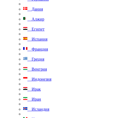
Дания
Алжир
Египет
Испания
Франция
Греция
Венгрия
Индонезия
Ирак
Иран
Исландия