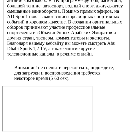
английском языках. В ТВ-программе футбол, баскетбол,
большой теннис, автоспорт, водный спорт, джиу-джитсу,
смешанные единоборства. Помимо прямых эфиров, на
AD Sport1 показывают записи зрелищных спортивных
событий в хорошем качестве. В создании оригинальных
обзоров принимают участие профессиональные
спортсмены из Объединённых Арабских Эмиратов и
других стран, тренеры, комментаторы и эксперты.
Благодаря нашему вебсайту вы можете смотреть Abu
Dhabi Sports 1,2 TV, а также многие другие
телевизионные каналы, в режиме онлайн.
Внимание! не спешите переключать, подождите,
для загрузки и воспроизведения требуется
некоторое время (5-60 сек).