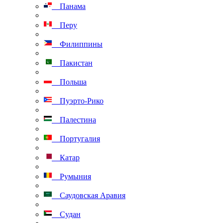
Панама
Перу
Филиппины
Пакистан
Польша
Пуэрто-Рико
Палестина
Португалия
Катар
Румыния
Саудовская Аравия
Судан