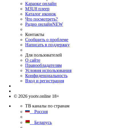
Караоке онлайн
M3U8 плеер
Каталог иконок
Что посмотреть?
Радио онлайн
NEW
Контакты
Сообщить о проблеме
Написать в поддержку
Для пользователей
О сайте
Правообладателям
Условия использования
Конфиденциальность
Вход и регистрация
© 2026 yootv.online 18+
ТВ каналы по странам
Россия
Беларусь