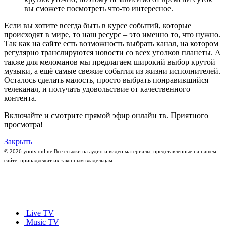
вы сможете посмотреть что-то интересное.
Если вы хотите всегда быть в курсе событий, которые
происходят в мире, то наш ресурс – это именно то, что нужно.
Так как на сайте есть возможность выбрать канал, на котором
регулярно транслируются новости со всех уголков планеты. А
также для меломанов мы предлагаем широкий выбор крутой
музыки, а ещё самые свежие события из жизни исполнителей.
Осталось сделать малость, просто выбрать понравившийся
телеканал, и получать удовольствие от качественного
контента.
Включайте и смотрите прямой эфир онлайн тв. Приятного
просмотра!
Закрыть
© 2026 yootv.online Все ссылки на аудио и видео материалы, представленные на нашем
сайте, принадлежат их законным владельцам.
Live TV
Music TV