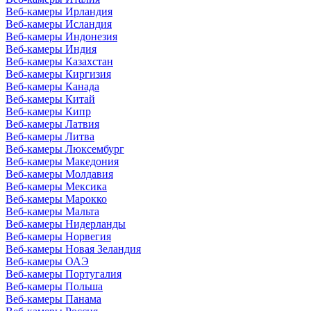
Веб-камеры Ирландия
Веб-камеры Исландия
Веб-камеры Индонезия
Веб-камеры Индия
Веб-камеры Казахстан
Веб-камеры Киргизия
Веб-камеры Канада
Веб-камеры Китай
Веб-камеры Кипр
Веб-камеры Латвия
Веб-камеры Литва
Веб-камеры Люксембург
Веб-камеры Македония
Веб-камеры Молдавия
Веб-камеры Мексика
Веб-камеры Марокко
Веб-камеры Мальта
Веб-камеры Нидерланды
Веб-камеры Норвегия
Веб-камеры Новая Зеландия
Веб-камеры ОАЭ
Веб-камеры Португалия
Веб-камеры Польша
Веб-камеры Панама