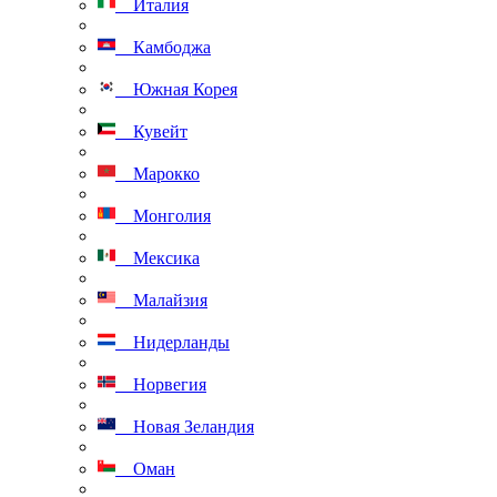
Италия
Камбоджа
Южная Корея
Кувейт
Марокко
Монголия
Мексика
Малайзия
Нидерланды
Норвегия
Новая Зеландия
Оман