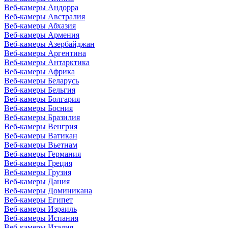
Веб-камеры Андорра
Веб-камеры Австралия
Веб-камеры Абхазия
Веб-камеры Армения
Веб-камеры Азербайджан
Веб-камеры Аргентина
Веб-камеры Антарктика
Веб-камеры Африка
Веб-камеры Беларусь
Веб-камеры Бельгия
Веб-камеры Болгария
Веб-камеры Босния
Веб-камеры Бразилия
Веб-камеры Венгрия
Веб-камеры Ватикан
Веб-камеры Вьетнам
Веб-камеры Германия
Веб-камеры Греция
Веб-камеры Грузия
Веб-камеры Дания
Веб-камеры Доминикана
Веб-камеры Египет
Веб-камеры Израиль
Веб-камеры Испания
Веб-камеры Италия