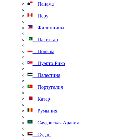
Панама
Перу
Филиппины
Пакистан
Польша
Пуэрто-Рико
Палестина
Португалия
Катар
Румыния
Саудовская Аравия
Судан