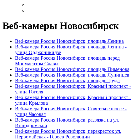
Веб-камеры Новосибирск
Веб-камера Россия Новосибирск, площадь Ленина
Веб-камера Россия Новосибирск, площадь Ленина -
улица Орджоникидзе
Веб-камера Россия Новосибирск, площадь перед
Монументом Славы
Веб-камера Россия Новосибирск, площадь Пименова
Веб-камера Россия Новосибирск, площадь Лунинцев
Веб-камера Россия Новосибирск, площадь Труда
Веб-камера Россия Новосибирск, Красный проспект -
улица Гоголя
Веб-камера Россия Новосибирск, Красный проспект -
улица Крылова
Веб-камера Россия Новосибирск, Советское шоссе -
улица Часовая
Веб-камера Россия Новосибирск, развязка на ул.
Ипподромской
Веб-камера Россия Новосибирск, перекресток ул.
Первомайская - Героев Революции