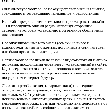
О сайте
Онлайн-ресурс yootv.online не осуществляет онлайн вещание,
трансляцию и ретрансляцию телеканалов и радиостанций.
Наш сайт предоставляет возможность просматривать онлайн
ТВ и прослушать онлайн радио, используя сторонние
серверы, на которых установлено программное обеспечения
для вещания.
Все опубликованные материалы (ссылки на видео и
аудиопотоки) взяты из открытых источников в сети интернет
или были присланы владельцами.
Сервис yootv.online никак не связан с видео-потоками и аудио-
потоками, проходящими через плеер, установленный на сайте.
Код плеера взят из открытых источников и воспроизводится
исключительно на компьютере конечного пользователя
посредством интернет-браузера.
Логотипы (изображения, товарные знаки) прошедшие
официальную регистрацию, принадлежат их законным
владельцам. Сайт yootv.online использует такие материалы
исключительно в информационных целях. Если вы являетесь
владельцем авторских прав или уполномочены действовать от
их имени, пожалуйста, сообщите о предполагаемых