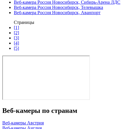
Веб-камера Россия Новосибирск, Сибирь-Арена ЛДС
Веб-камера Россия Новосибирск, Телевышка
Веб-камера Россия Новосибирск, Аванпорт
Страницы
[1]
[2]
[3]
[4]
[5]
Веб-камеры по странам
Веб-камеры Австрия
Веб-камеры Англия