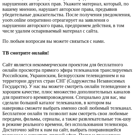
нарушениях авторских прав. Укажите материал, который, по
вашему мнению, нарушает авторские права, предъявив
убедительные доказательства. После получения уведомления,
yootv.online оперативно отреагирует на заявления о
нарушении авторского права, предпримем действия, в том
числе удалим оспариваемый материал с сайта.
По любым вопросам вы можете связаться с нами.
ТВ смотрите онлайн!
Сайт является некоммерческим проектом для бесплатного
онлайн просмотра прямого эфира телеканалов транслируемых
Российским, Украинским, Белорусским телевидением и на
территории других стран СНГ (Содружества Независимых
Государств). У нас вы можете смотреть онлайн телевидение в
хорошем качестве, плюс множество дополнительных каналов
для приятного времяпровождения. Специально для вас, мы
сделали большой каталог телеканалов, в котором вы
наверняка сможете выбрать именно свой любимый телеканал.
Бесплатное онлайн тв позволит вам смотреть свои любимые
передачи, фильмы, сериалы, а также развлекательные ток-шоу
в режиме реального времени, без использования телевизора.
Достаточно зайти к нам на сайт, выбрать понравившейся