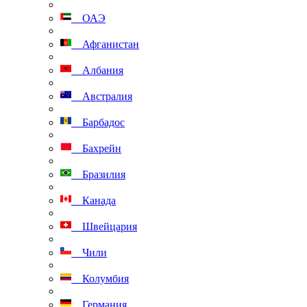
ОАЭ
Афганистан
Албания
Австралия
Барбадос
Бахрейн
Бразилия
Канада
Швейцария
Чили
Колумбия
Германия