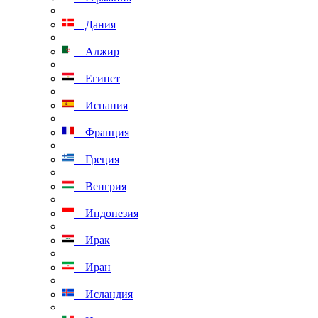
Дания
Алжир
Египет
Испания
Франция
Греция
Венгрия
Индонезия
Ирак
Иран
Исландия