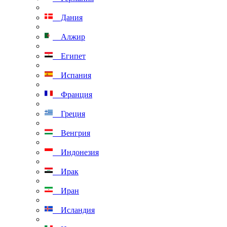
Дания
Алжир
Египет
Испания
Франция
Греция
Венгрия
Индонезия
Ирак
Иран
Исландия