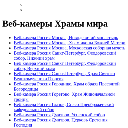
Веб-камеры Храмы мира
Веб-камера Россия Москва, Новодевичий монастырь
Веб-камера Россия Москва, Храм иконы Божией Матери
Веб-камера Россия Москва, Московская соборная мечеть
Веб-камера Россия Санкт-Петербург, Феодоровский
собор, Нижний храм
Веб-камера Россия Санкт-Петербург, Феодоровский
собор, Верхний храм
Веб-камера Россия Санкт-Петербург, Храм Святого
Великомученика Георгия
Веб-камера Россия Городище, Храм образа Пресвятой
Богородицы
Веб-камера Россия Горетово, Храм Живоначальной
троицы
Веб-камера Россия Глазов, Спасо-Преображенский
кафедральный собор
Веб-камера Россия Дмитров, Успенский собор
Веб-камера Россия Дмитров, Церковь Сретения
Господня