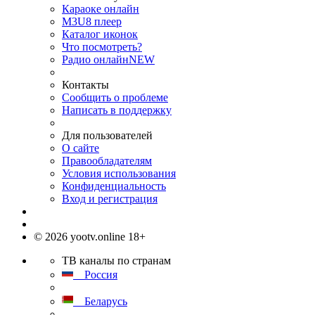
Караоке онлайн
M3U8 плеер
Каталог иконок
Что посмотреть?
Радио онлайн
NEW
Контакты
Сообщить о проблеме
Написать в поддержку
Для пользователей
О сайте
Правообладателям
Условия использования
Конфиденциальность
Вход и регистрация
© 2026 yootv.online 18+
ТВ каналы по странам
Россия
Беларусь