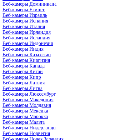
Веб-камеры Доминикана
Веб-камеры Египет
Веб-камеры Израиль
Веб-камеры Испания
Веб-камеры Италия
Веб-камеры Ирландия
Веб-камеры Исландия
Веб-камеры Индонезия
Веб-камеры Индия
Веб-камеры Казахстан
Веб-камеры Киргизия
Веб-камеры Канада
Веб-камеры Китай
Веб-камеры Кипр
Веб-камеры Латвия
Веб-камеры Литва
Веб-камеры Люксембург
Веб-камеры Македония
Веб-камеры Молдавия
Веб-камеры Мексика
Веб-камеры Марокко
Веб-камеры Мальта
Веб-камеры Нидерланды
Веб-камеры Норвегия
Веб-камеры Новая Зеландия