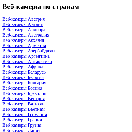
Веб-камеры по странам
Веб-камеры Австрия
Веб-камеры Англия
Веб-камеры Андорра
Веб-камеры Австралия
Веб-камеры Абхазия
Веб-камеры Армения
Веб-камеры Азербайджан
Веб-камеры Аргентина
Веб-камеры Антарктика
Веб-камеры Африка
Веб-камеры Беларусь
Веб-камеры Бельгия
Веб-камеры Болгария
Веб-камеры Босния
Веб-камеры Бразилия
Веб-камеры Венгрия
Веб-камеры Ватикан
Веб-камеры Вьетнам
Веб-камеры Германия
Веб-камеры Греция
Веб-камеры Грузия
Веб-камеры Дания