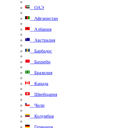
ОАЭ
Афганистан
Албания
Австралия
Барбадос
Бахрейн
Бразилия
Канада
Швейцария
Чили
Колумбия
Германия