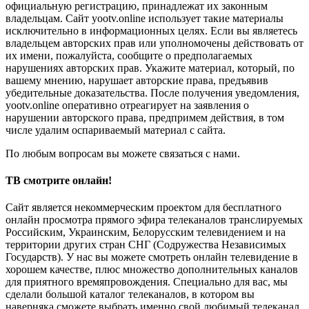
официальную регистрацию, принадлежат их законным
владельцам. Сайт yootv.online использует такие материалы
исключительно в информационных целях. Если вы являетесь
владельцем авторских прав или уполномочены действовать от
их имени, пожалуйста, сообщите о предполагаемых
нарушениях авторских прав. Укажите материал, который, по
вашему мнению, нарушает авторские права, предъявив
убедительные доказательства. После получения уведомления,
yootv.online оперативно отреагирует на заявления о
нарушении авторского права, предпримем действия, в том
числе удалим оспариваемый материал с сайта.
По любым вопросам вы можете связаться с нами.
ТВ смотрите онлайн!
Сайт является некоммерческим проектом для бесплатного
онлайн просмотра прямого эфира телеканалов транслируемых
Российским, Украинским, Белорусским телевидением и на
территории других стран СНГ (Содружества Независимых
Государств). У нас вы можете смотреть онлайн телевидение в
хорошем качестве, плюс множество дополнительных каналов
для приятного времяпровождения. Специально для вас, мы
сделали большой каталог телеканалов, в котором вы
наверняка сможете выбрать именно свой любимый телеканал.