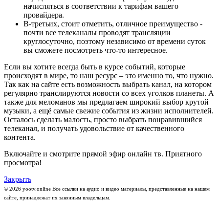
начисляться в соответствии к тарифам вашего
провайдера.
В-третьих, стоит отметить, отличное преимущество -
почти все телеканалы проводят трансляции
круглосуточно, поэтому независимо от времени суток
вы сможете посмотреть что-то интересное.
Если вы хотите всегда быть в курсе событий, которые
происходят в мире, то наш ресурс – это именно то, что нужно.
Так как на сайте есть возможность выбрать канал, на котором
регулярно транслируются новости со всех уголков планеты. А
также для меломанов мы предлагаем широкий выбор крутой
музыки, а ещё самые свежие события из жизни исполнителей.
Осталось сделать малость, просто выбрать понравившийся
телеканал, и получать удовольствие от качественного
контента.
Включайте и смотрите прямой эфир онлайн тв. Приятного
просмотра!
Закрыть
© 2026 yootv.online Все ссылки на аудио и видео материалы, представленные на нашем
сайте, принадлежат их законным владельцам.