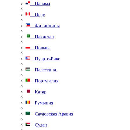
Панама
Перу
Филиппины
Пакистан
Польша
Пуэрто-Рико
Палестина
Португалия
Катар
Румыния
Саудовская Аравия
Судан