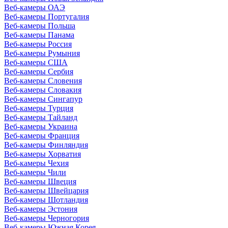
Веб-камеры ОАЭ
Веб-камеры Португалия
Веб-камеры Польша
Веб-камеры Панама
Веб-камеры Россия
Веб-камеры Румыния
Веб-камеры США
Веб-камеры Сербия
Веб-камеры Словения
Веб-камеры Словакия
Веб-камеры Сингапур
Веб-камеры Турция
Веб-камеры Тайланд
Веб-камеры Украина
Веб-камеры Франция
Веб-камеры Финляндия
Веб-камеры Хорватия
Веб-камеры Чехия
Веб-камеры Чили
Веб-камеры Швеция
Веб-камеры Швейцария
Веб-камеры Шотландия
Веб-камеры Эстония
Веб-камеры Черногория
Веб-камеры Южная Корея