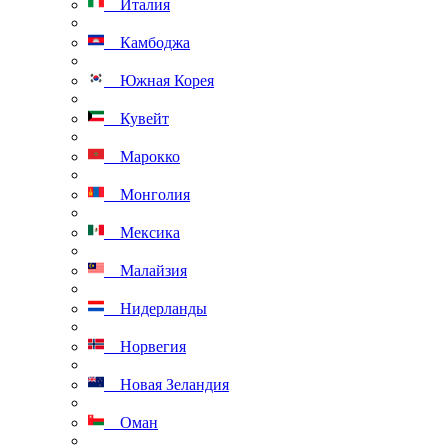
Италия
Камбоджа
Южная Корея
Кувейт
Марокко
Монголия
Мексика
Малайзия
Нидерланды
Норвегия
Новая Зеландия
Оман