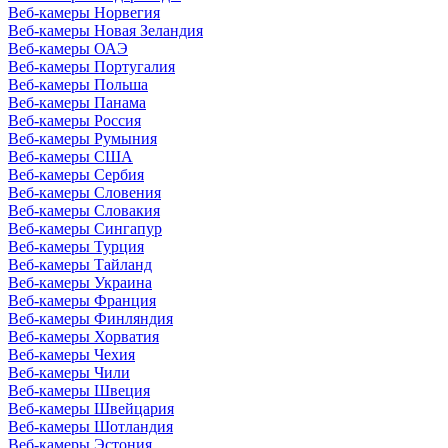
Веб-камеры Норвегия
Веб-камеры Новая Зеландия
Веб-камеры ОАЭ
Веб-камеры Португалия
Веб-камеры Польша
Веб-камеры Панама
Веб-камеры Россия
Веб-камеры Румыния
Веб-камеры США
Веб-камеры Сербия
Веб-камеры Словения
Веб-камеры Словакия
Веб-камеры Сингапур
Веб-камеры Турция
Веб-камеры Тайланд
Веб-камеры Украина
Веб-камеры Франция
Веб-камеры Финляндия
Веб-камеры Хорватия
Веб-камеры Чехия
Веб-камеры Чили
Веб-камеры Швеция
Веб-камеры Швейцария
Веб-камеры Шотландия
Веб-камеры Эстония