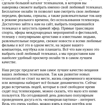
сделали большой каталог телеканалов, в котором вы
наверняка сможете выбрать именно свой любимый телеканал.
Бесплатное онлайн тв позволит вам смотреть свои любимые
передачи, фильмы, сериалы, а также развлекательные ток-шоу
в режиме реального времени, без использования телевизора.
Достаточно зайти к нам на сайт, выбрать понравившейся
телеканал и запустить прямой эфир. Прямые трансляции
спорта, эфиры международных мероприятий и фестивалей,
телешоу с популярными артистами и известными людьми,
развлекательные передачи, свежие новости и всеми любимые
фильмы и всё это в одном месте, на экране вашего
компьютера, ноутбука или планшета. Всё что вам нужно это
выбрать свой любимый телеканал, а мы предоставим вам
наиболее удобный просмотр онлайн тв в самом лучшем
качестве.
Наш ресурс предлагает вам самое лучшее качество вещания
ваших любимых телеканалов. Так как развитие новых
технологий не стоит на месте, жизнь современного мужчины
или женщины набирает всё больше динамичности. Сейчас
редко встречаешь людей, которые в своё свободное время
сидят под телевизорами, можно сказать, что мало кто ними
пользуется. На сегодняшний день довольно популярным
проведением досуга есть «всемирная паутина» - интернет.
Ведь это очень удобно, можно взять в руки ноутбук или