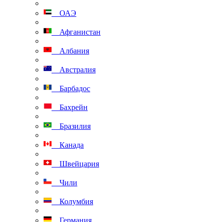
ОАЭ
Афганистан
Албания
Австралия
Барбадос
Бахрейн
Бразилия
Канада
Швейцария
Чили
Колумбия
Германия