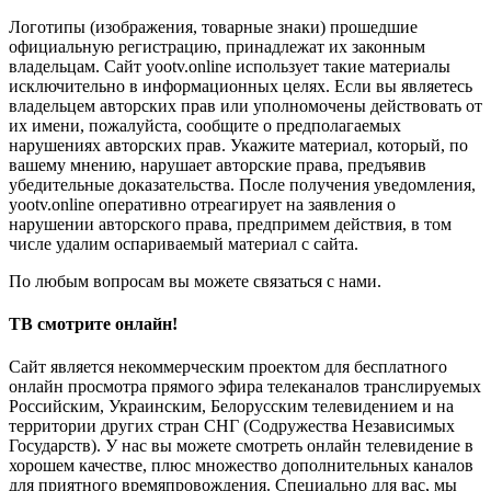
Логотипы (изображения, товарные знаки) прошедшие
официальную регистрацию, принадлежат их законным
владельцам. Сайт yootv.online использует такие материалы
исключительно в информационных целях. Если вы являетесь
владельцем авторских прав или уполномочены действовать от
их имени, пожалуйста, сообщите о предполагаемых
нарушениях авторских прав. Укажите материал, который, по
вашему мнению, нарушает авторские права, предъявив
убедительные доказательства. После получения уведомления,
yootv.online оперативно отреагирует на заявления о
нарушении авторского права, предпримем действия, в том
числе удалим оспариваемый материал с сайта.
По любым вопросам вы можете связаться с нами.
ТВ смотрите онлайн!
Сайт является некоммерческим проектом для бесплатного
онлайн просмотра прямого эфира телеканалов транслируемых
Российским, Украинским, Белорусским телевидением и на
территории других стран СНГ (Содружества Независимых
Государств). У нас вы можете смотреть онлайн телевидение в
хорошем качестве, плюс множество дополнительных каналов
для приятного времяпровождения. Специально для вас, мы