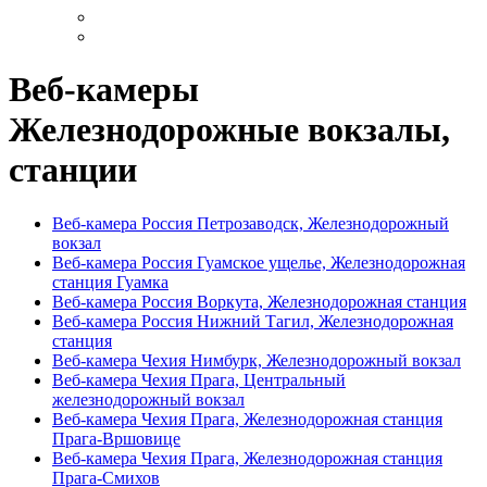
Веб-камеры
Железнодорожные вокзалы,
станции
Веб-камера Россия Петрозаводск, Железнодорожный
вокзал
Веб-камера Россия Гуамское ущелье, Железнодорожная
станция Гуамка
Веб-камера Россия Воркута, Железнодорожная станция
Веб-камера Россия Нижний Тагил, Железнодорожная
станция
Веб-камера Чехия Нимбурк, Железнодорожный вокзал
Веб-камера Чехия Прага, Центральный
железнодорожный вокзал
Веб-камера Чехия Прага, Железнодорожная станция
Прага-Вршовице
Веб-камера Чехия Прага, Железнодорожная станция
Прага-Смихов