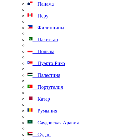
Панама
Перу
Филиппины
Пакистан
Польша
Пуэрто-Рико
Палестина
Португалия
Катар
Румыния
Саудовская Аравия
Судан