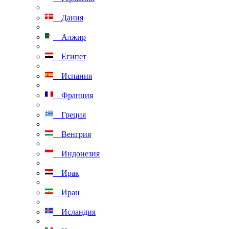
Дания
Алжир
Египет
Испания
Франция
Греция
Венгрия
Индонезия
Ирак
Иран
Исландия