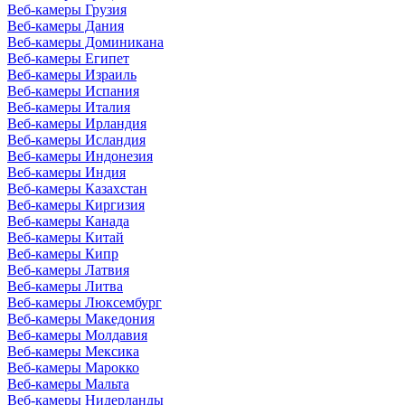
Веб-камеры Грузия
Веб-камеры Дания
Веб-камеры Доминикана
Веб-камеры Египет
Веб-камеры Израиль
Веб-камеры Испания
Веб-камеры Италия
Веб-камеры Ирландия
Веб-камеры Исландия
Веб-камеры Индонезия
Веб-камеры Индия
Веб-камеры Казахстан
Веб-камеры Киргизия
Веб-камеры Канада
Веб-камеры Китай
Веб-камеры Кипр
Веб-камеры Латвия
Веб-камеры Литва
Веб-камеры Люксембург
Веб-камеры Македония
Веб-камеры Молдавия
Веб-камеры Мексика
Веб-камеры Марокко
Веб-камеры Мальта
Веб-камеры Нидерланды