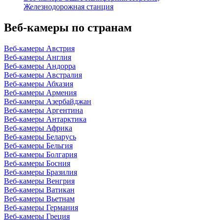
Железнодорожная станция
Веб-камеры по странам
Веб-камеры Австрия
Веб-камеры Англия
Веб-камеры Андорра
Веб-камеры Австралия
Веб-камеры Абхазия
Веб-камеры Армения
Веб-камеры Азербайджан
Веб-камеры Аргентина
Веб-камеры Антарктика
Веб-камеры Африка
Веб-камеры Беларусь
Веб-камеры Бельгия
Веб-камеры Болгария
Веб-камеры Босния
Веб-камеры Бразилия
Веб-камеры Венгрия
Веб-камеры Ватикан
Веб-камеры Вьетнам
Веб-камеры Германия
Веб-камеры Греция