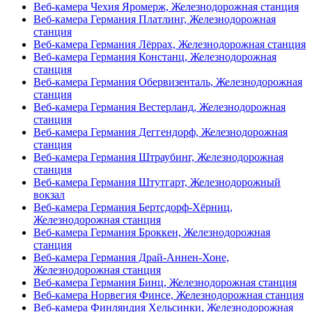
Веб-камера Чехия Яромерж, Железнодорожная станция
Веб-камера Германия Платлинг, Железнодорожная
станция
Веб-камера Германия Лёррах, Железнодорожная станция
Веб-камера Германия Констанц, Железнодорожная
станция
Веб-камера Германия Обервизенталь, Железнодорожная
станция
Веб-камера Германия Вестерланд, Железнодорожная
станция
Веб-камера Германия Деггендорф, Железнодорожная
станция
Веб-камера Германия Штраубинг, Железнодорожная
станция
Веб-камера Германия Штутгарт, Железнодорожный
вокзал
Веб-камера Германия Бертсдорф-Хёрниц,
Железнодорожная станция
Веб-камера Германия Броккен, Железнодорожная
станция
Веб-камера Германия Драй-Аннен-Хоне,
Железнодорожная станция
Веб-камера Германия Бинц, Железнодорожная станция
Веб-камера Норвегия Финсе, Железнодорожная станция
Веб-камера Финляндия Хельсинки, Железнодорожная