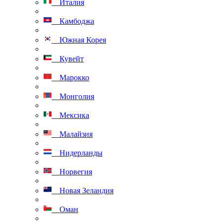
Италия
Камбоджа
Южная Корея
Кувейт
Марокко
Монголия
Мексика
Малайзия
Нидерланды
Норвегия
Новая Зеландия
Оман