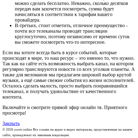
можно сделать бесплатно. Неважно, сколько десятков
передач вам захочется посмотреть, сумма будет
начисляться в соответствии к тарифам вашего
провайдера.
В-третьих, стоит отметить, отличное преимущество -
почти все телеканалы проводят трансляции
круглосуточно, поэтому независимо от времени суток
вы сможете посмотреть что-то интересное.
Если вы хотите всегда быть в курсе событий, которые
происходят в мире, то наш ресурс – это именно то, что нужно.
Так как на сайте есть возможность выбрать канал, на котором
регулярно транслируются новости со всех уголков планеты. А
также для меломанов мы предлагаем широкий выбор крутой
музыки, а ещё самые свежие события из жизни исполнителей.
Осталось сделать малость, просто выбрать понравившийся
телеканал, и получать удовольствие от качественного
контента.
Включайте и смотрите прямой эфир онлайн тв. Приятного
просмотра!
Закрыть
© 2026 yootv.online Все ссылки на аудио и видео материалы, представленные на нашем
сайте, принадлежат их законным владельцам.