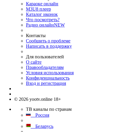
Караоке онлайн
M3U8 плеер
Каталог иконок
Что посмотреть?
Радио онлайн
NEW
Контакты
Сообщить о проблеме
Написать в поддержку
Для пользователей
О сайте
Правообладателям
Условия использования
Конфиденциальность
Вход и регистрация
© 2026 yootv.online 18+
ТВ каналы по странам
Россия
Беларусь