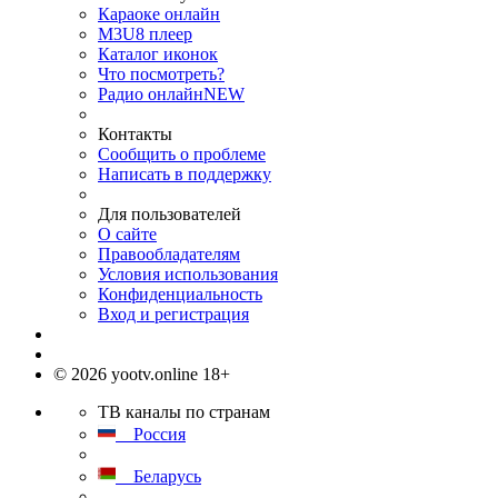
Караоке онлайн
M3U8 плеер
Каталог иконок
Что посмотреть?
Радио онлайн
NEW
Контакты
Сообщить о проблеме
Написать в поддержку
Для пользователей
О сайте
Правообладателям
Условия использования
Конфиденциальность
Вход и регистрация
© 2026 yootv.online 18+
ТВ каналы по странам
Россия
Беларусь