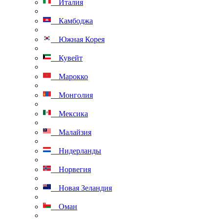
Италия
Камбоджа
Южная Корея
Кувейт
Марокко
Монголия
Мексика
Малайзия
Нидерланды
Норвегия
Новая Зеландия
Оман