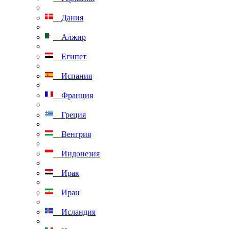
Дания
Алжир
Египет
Испания
Франция
Греция
Венгрия
Индонезия
Ирак
Иран
Исландия