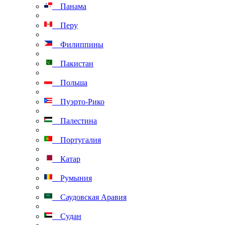
Панама
Перу
Филиппины
Пакистан
Польша
Пуэрто-Рико
Палестина
Португалия
Катар
Румыния
Саудовская Аравия
Судан