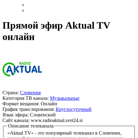
Прямой эфир Aktual TV
онлайн
Страна:
Словения
Категория ТВ канала:
Музыкальные
Формат вещания:
Онлайн
График транслирования:
Круглосуточный
Язык эфира:
Словенский
Сайт канала:
www.radioaktual.svet24.si
Описание телеканала
«Aktual TV» - это популярный телеканал в Словении,