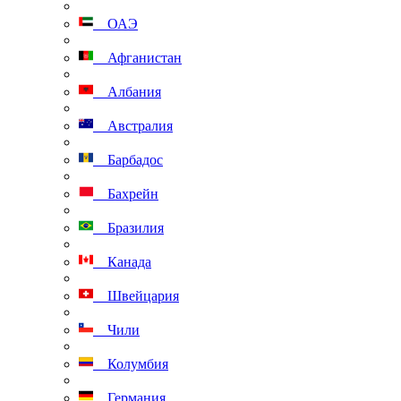
ОАЭ
Афганистан
Албания
Австралия
Барбадос
Бахрейн
Бразилия
Канада
Швейцария
Чили
Колумбия
Германия