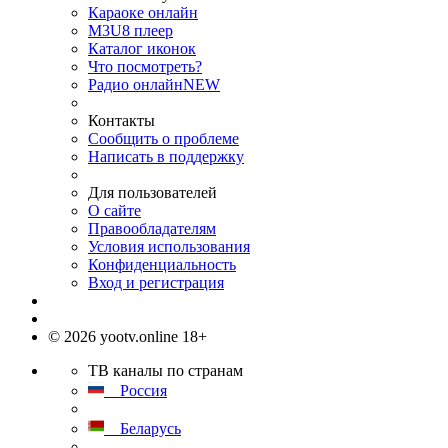
Караоке онлайн
M3U8 плеер
Каталог иконок
Что посмотреть?
Радио онлайн
NEW
Контакты
Сообщить о проблеме
Написать в поддержку
Для пользователей
О сайте
Правообладателям
Условия использования
Конфиденциальность
Вход и регистрация
© 2026 yootv.online 18+
ТВ каналы по странам
Россия
Беларусь