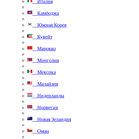
Италия
Камбоджа
Южная Корея
Кувейт
Марокко
Монголия
Мексика
Малайзия
Нидерланды
Норвегия
Новая Зеландия
Оман