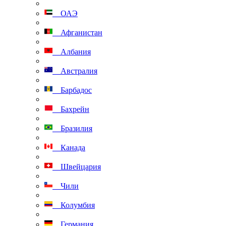
ОАЭ
Афганистан
Албания
Австралия
Барбадос
Бахрейн
Бразилия
Канада
Швейцария
Чили
Колумбия
Германия