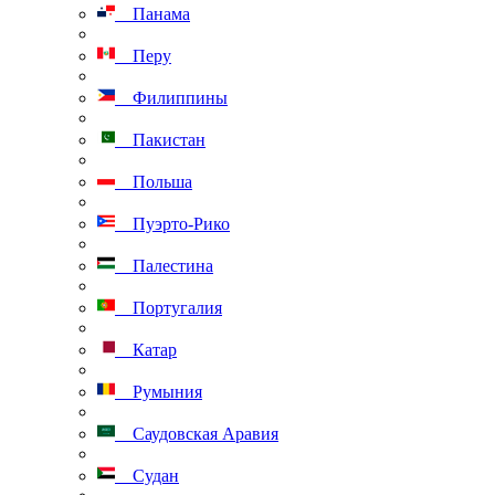
Панама
Перу
Филиппины
Пакистан
Польша
Пуэрто-Рико
Палестина
Португалия
Катар
Румыния
Саудовская Аравия
Судан