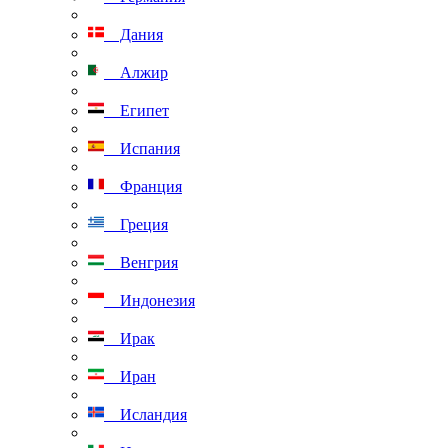
Дания
Алжир
Египет
Испания
Франция
Греция
Венгрия
Индонезия
Ирак
Иран
Исландия