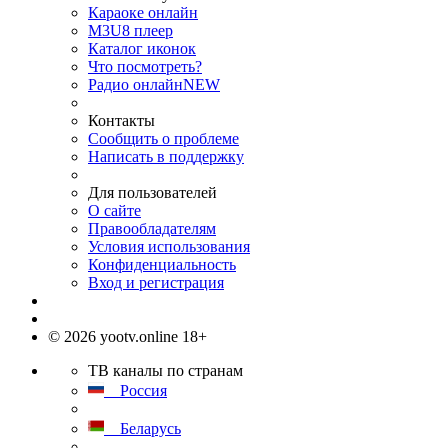
Караоке онлайн
M3U8 плеер
Каталог иконок
Что посмотреть?
Радио онлайн
NEW
Контакты
Сообщить о проблеме
Написать в поддержку
Для пользователей
О сайте
Правообладателям
Условия использования
Конфиденциальность
Вход и регистрация
© 2026 yootv.online 18+
ТВ каналы по странам
Россия
Беларусь