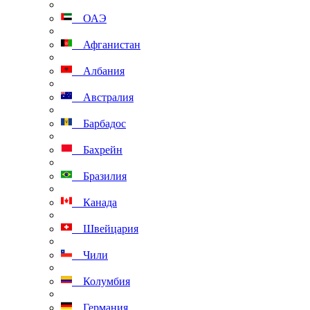
ОАЭ
Афганистан
Албания
Австралия
Барбадос
Бахрейн
Бразилия
Канада
Швейцария
Чили
Колумбия
Германия