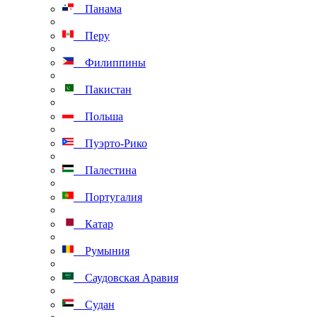
Панама
Перу
Филиппины
Пакистан
Польша
Пуэрто-Рико
Палестина
Португалия
Катар
Румыния
Саудовская Аравия
Судан