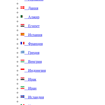
Дания
Алжир
Египет
Испания
Франция
Греция
Венгрия
Индонезия
Ирак
Иран
Исландия