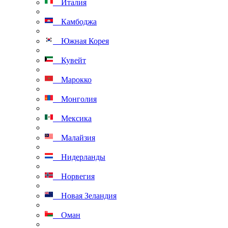
Италия
Камбоджа
Южная Корея
Кувейт
Марокко
Монголия
Мексика
Малайзия
Нидерланды
Норвегия
Новая Зеландия
Оман