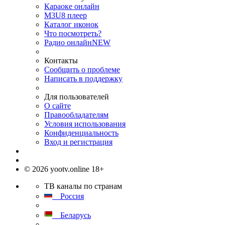
Караоке онлайн
M3U8 плеер
Каталог иконок
Что посмотреть?
Радио онлайн
NEW
Контакты
Сообщить о проблеме
Написать в поддержку
Для пользователей
О сайте
Правообладателям
Условия использования
Конфиденциальность
Вход и регистрация
© 2026 yootv.online 18+
ТВ каналы по странам
Россия
Беларусь