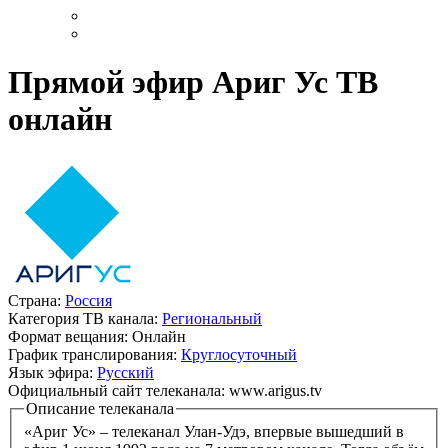
Прямой эфир Ариг Ус ТВ
онлайн
Страна:
Россия
Категория ТВ канала:
Региональный
Формат вещания:
Онлайн
График транслирования:
Круглосуточный
Язык эфира:
Русский
Официальный сайт телеканала:
www.arigus.tv
Описание телеканала
«Ариг Ус» – телеканал Улан-Удэ, впервые вышедший в