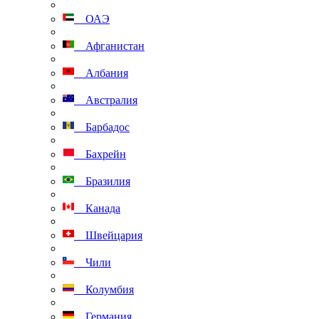
ОАЭ
Афганистан
Албания
Австралия
Барбадос
Бахрейн
Бразилия
Канада
Швейцария
Чили
Колумбия
Германия