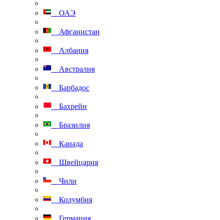
ОАЭ
Афганистан
Албания
Австралия
Барбадос
Бахрейн
Бразилия
Канада
Швейцария
Чили
Колумбия
Германия