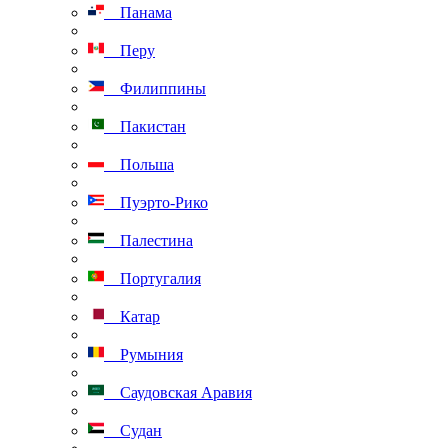
Панама
Перу
Филиппины
Пакистан
Польша
Пуэрто-Рико
Палестина
Португалия
Катар
Румыния
Саудовская Аравия
Судан