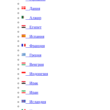
Дания
Алжир
Египет
Испания
Франция
Греция
Венгрия
Индонезия
Ирак
Иран
Исландия