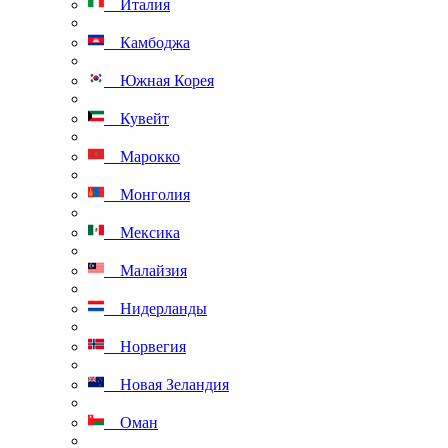
Италия
Камбоджа
Южная Корея
Кувейт
Марокко
Монголия
Мексика
Малайзия
Нидерланды
Норвегия
Новая Зеландия
Оман