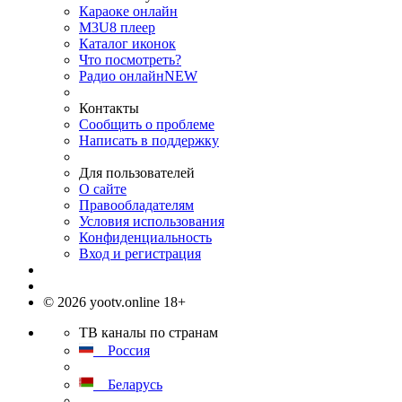
Караоке онлайн
M3U8 плеер
Каталог иконок
Что посмотреть?
Радио онлайн
NEW
Контакты
Сообщить о проблеме
Написать в поддержку
Для пользователей
О сайте
Правообладателям
Условия использования
Конфиденциальность
Вход и регистрация
© 2026 yootv.online 18+
ТВ каналы по странам
Россия
Беларусь