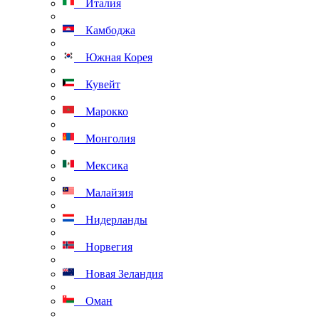
Италия
Камбоджа
Южная Корея
Кувейт
Марокко
Монголия
Мексика
Малайзия
Нидерланды
Норвегия
Новая Зеландия
Оман