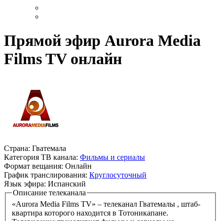
Прямой эфир Aurora Media
Films TV онлайн
Страна:
Гватемала
Категория ТВ канала:
Фильмы и сериалы
Формат вещания:
Онлайн
График транслирования:
Круглосуточный
Язык эфира:
Испанский
Описание телеканала
«Aurora Media Films TV» – телеканал Гватемалы , штаб-
квартира которого находится в Тотоникапане.