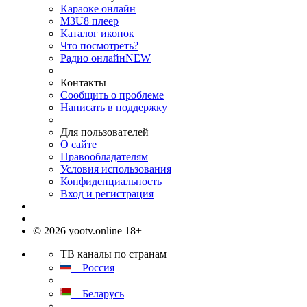
Караоке онлайн
M3U8 плеер
Каталог иконок
Что посмотреть?
Радио онлайн
NEW
Контакты
Сообщить о проблеме
Написать в поддержку
Для пользователей
О сайте
Правообладателям
Условия использования
Конфиденциальность
Вход и регистрация
© 2026 yootv.online 18+
ТВ каналы по странам
Россия
Беларусь