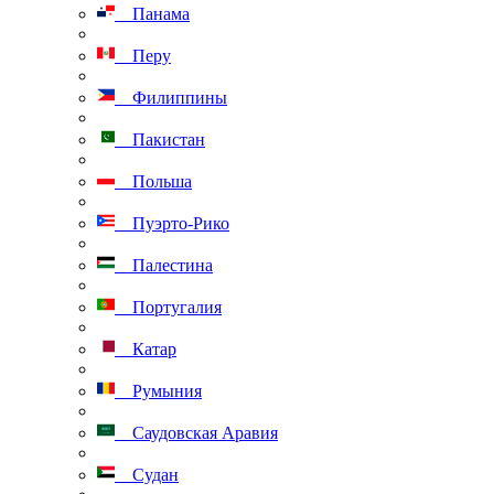
Панама
Перу
Филиппины
Пакистан
Польша
Пуэрто-Рико
Палестина
Португалия
Катар
Румыния
Саудовская Аравия
Судан