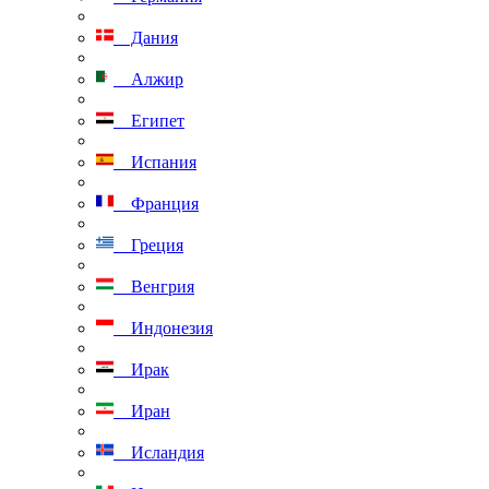
Дания
Алжир
Египет
Испания
Франция
Греция
Венгрия
Индонезия
Ирак
Иран
Исландия