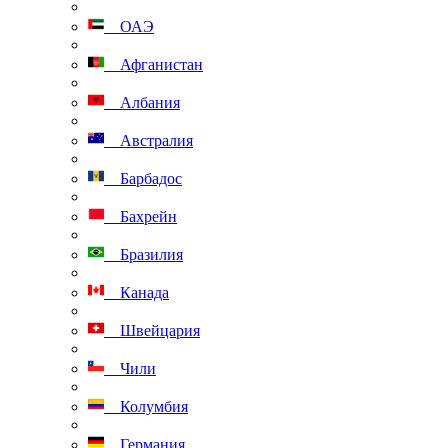
ОАЭ
Афганистан
Албания
Австралия
Барбадос
Бахрейн
Бразилия
Канада
Швейцария
Чили
Колумбия
Германия