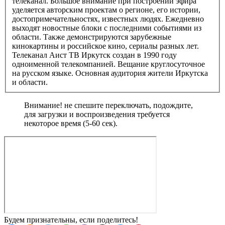
телеканал. Большое внимание при построении эфира
уделяется авторским проектам о регионе, его истории,
достопримечательностях, известных людях. Ежедневно
выходят новостные блоки с последними событиями из
области. Также демонстрируются зарубежные
кинокартины и российское кино, сериалы разных лет.
Телеканал Аист ТВ Иркутск создан в 1990 году
одноименной телекомпанией. Вещание круглосуточное
на русском языке. Основная аудитория жители Иркутска
и области.
Внимание! не спешите переключать, подождите,
для загрузки и воспроизведения требуется
некоторое время (5-60 сек).
Будем признательны, если поделитесь!