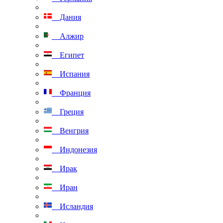
Дания
Алжир
Египет
Испания
Франция
Греция
Венгрия
Индонезия
Ирак
Иран
Исландия