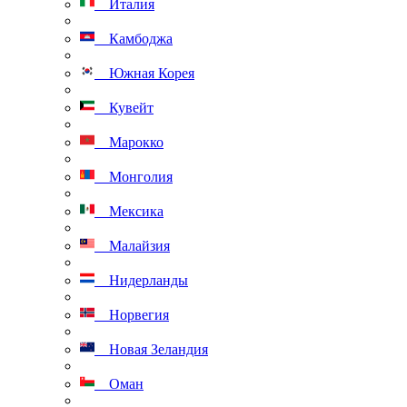
Италия
Камбоджа
Южная Корея
Кувейт
Марокко
Монголия
Мексика
Малайзия
Нидерланды
Норвегия
Новая Зеландия
Оман