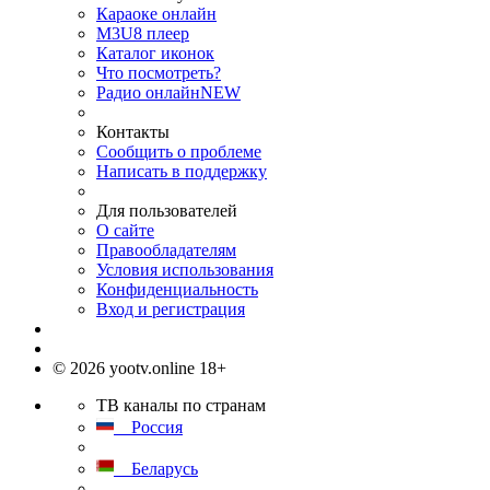
Караоке онлайн
M3U8 плеер
Каталог иконок
Что посмотреть?
Радио онлайн
NEW
Контакты
Сообщить о проблеме
Написать в поддержку
Для пользователей
О сайте
Правообладателям
Условия использования
Конфиденциальность
Вход и регистрация
© 2026 yootv.online 18+
ТВ каналы по странам
Россия
Беларусь