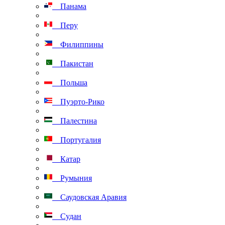
Панама
Перу
Филиппины
Пакистан
Польша
Пуэрто-Рико
Палестина
Португалия
Катар
Румыния
Саудовская Аравия
Судан