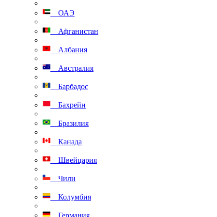
ОАЭ
Афганистан
Албания
Австралия
Барбадос
Бахрейн
Бразилия
Канада
Швейцария
Чили
Колумбия
Германия