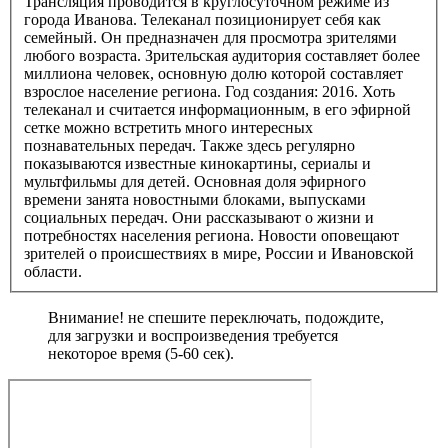
Трансляция проводится в круглосуточном режиме из
города Иванова. Телеканал позиционирует себя как
семейный. Он предназначен для просмотра зрителями
любого возраста. Зрительская аудитория составляет более
миллиона человек, основную долю которой составляет
взрослое население региона. Год создания: 2016. Хоть
телеканал и считается информационным, в его эфирной
сетке можно встретить много интересных
познавательных передач. Также здесь регулярно
показываются известные кинокартины, сериалы и
мультфильмы для детей. Основная доля эфирного
времени занята новостными блоками, выпусками
социальных передач. Они рассказывают о жизни и
потребностях населения региона. Новости оповещают
зрителей о происшествиях в мире, России и Ивановской
области.
Внимание! не спешите переключать, подождите,
для загрузки и воспроизведения требуется
некоторое время (5-60 сек).