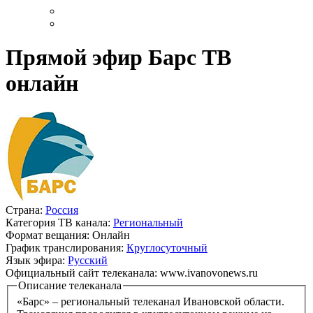
Прямой эфир Барс ТВ
онлайн
Страна:
Россия
Категория ТВ канала:
Региональный
Формат вещания:
Онлайн
График транслирования:
Круглосуточный
Язык эфира:
Русский
Официальный сайт телеканала:
www.ivanovonews.ru
Описание телеканала
«Барс» – региональный телеканал Ивановской области.