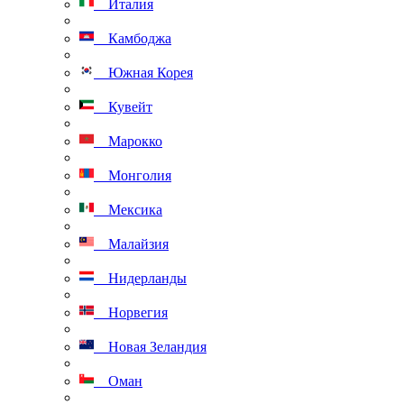
Италия
Камбоджа
Южная Корея
Кувейт
Марокко
Монголия
Мексика
Малайзия
Нидерланды
Норвегия
Новая Зеландия
Оман