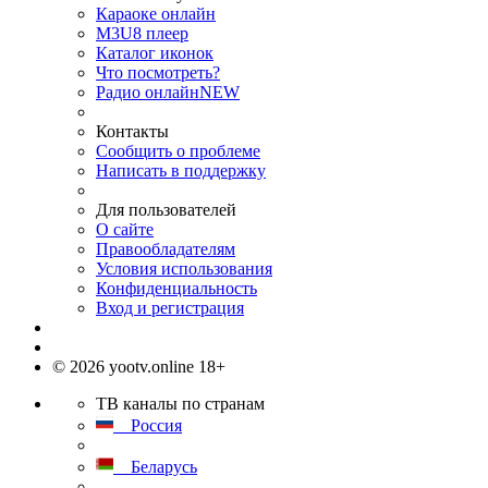
Караоке онлайн
M3U8 плеер
Каталог иконок
Что посмотреть?
Радио онлайн
NEW
Контакты
Сообщить о проблеме
Написать в поддержку
Для пользователей
О сайте
Правообладателям
Условия использования
Конфиденциальность
Вход и регистрация
© 2026 yootv.online 18+
ТВ каналы по странам
Россия
Беларусь