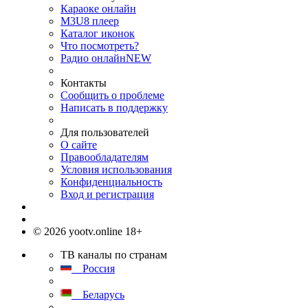
Караоке онлайн
M3U8 плеер
Каталог иконок
Что посмотреть?
Радио онлайн
NEW
Контакты
Сообщить о проблеме
Написать в поддержку
Для пользователей
О сайте
Правообладателям
Условия использования
Конфиденциальность
Вход и регистрация
© 2026 yootv.online 18+
ТВ каналы по странам
Россия
Беларусь