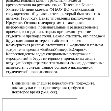
развлекательный канал. Трансляция ведётся
круглосуточно на русском языке. Телеканал Байкал
Универ ТВ принадлежит ФГБОУ ВО «Байкальский
государственный университет», который был открыт в
далёком 1930 году. Центр управления расположен в
Иркутске. Основа телепрограммы – авторские
информационные, познавательные и развлекательные
проекты, в создании которых принимают участие
студенты и преподаватели. Важно отметить, что передачи
будут одинаково интересны абсолютно всем.
Коммерческая реклама отсутствует. Ежедневно в прямом
эфире телепередача «БайкалУниверТВ.Опрос».
Корреспонденты ведут специальные репортажи с
мероприятий и берут интервью у причастных лиц, а
ведущие беспристрастно зачитывают ёмкие, достоверные
дайджесты. Зрители узнают больше о насыщенной
студенческой повседневности.
Внимание! не спешите переключать, подождите,
для загрузки и воспроизведения требуется
некоторое время (5-60 сек).