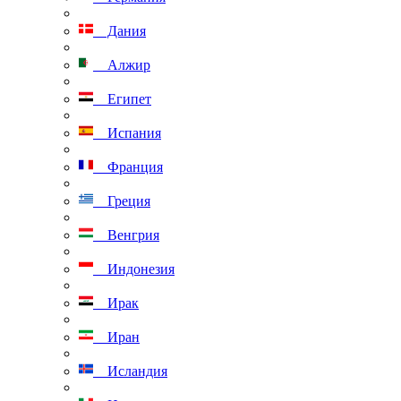
Дания
Алжир
Египет
Испания
Франция
Греция
Венгрия
Индонезия
Ирак
Иран
Исландия