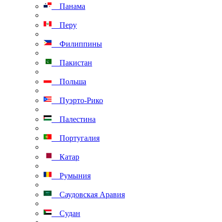
Панама
Перу
Филиппины
Пакистан
Польша
Пуэрто-Рико
Палестина
Португалия
Катар
Румыния
Саудовская Аравия
Судан