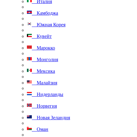
Италия
Камбоджа
Южная Корея
Кувейт
Марокко
Монголия
Мексика
Малайзия
Нидерланды
Норвегия
Новая Зеландия
Оман