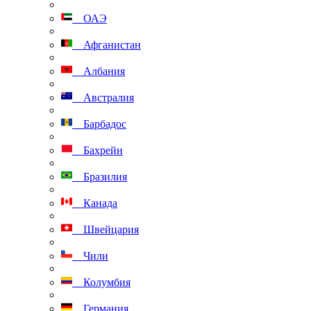
ОАЭ
Афганистан
Албания
Австралия
Барбадос
Бахрейн
Бразилия
Канада
Швейцария
Чили
Колумбия
Германия