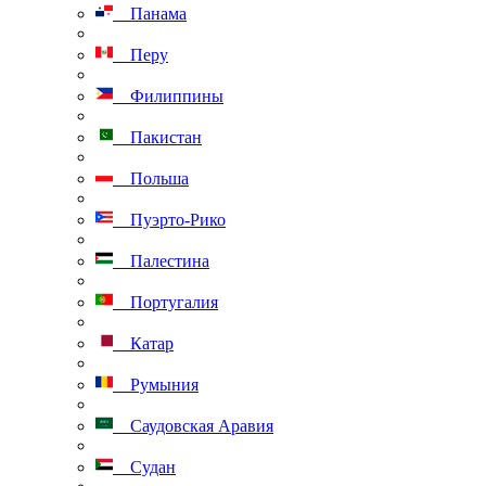
Панама
Перу
Филиппины
Пакистан
Польша
Пуэрто-Рико
Палестина
Португалия
Катар
Румыния
Саудовская Аравия
Судан