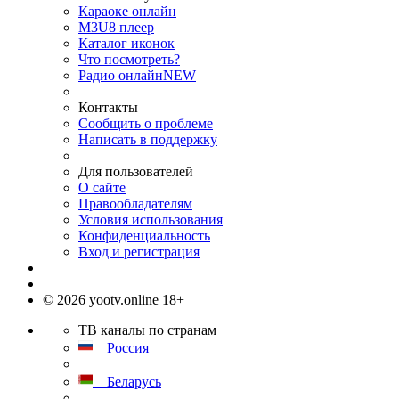
Караоке онлайн
M3U8 плеер
Каталог иконок
Что посмотреть?
Радио онлайн
NEW
Контакты
Сообщить о проблеме
Написать в поддержку
Для пользователей
О сайте
Правообладателям
Условия использования
Конфиденциальность
Вход и регистрация
© 2026 yootv.online 18+
ТВ каналы по странам
Россия
Беларусь