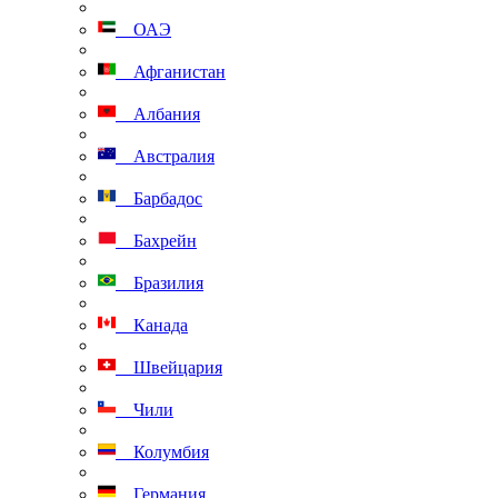
ОАЭ
Афганистан
Албания
Австралия
Барбадос
Бахрейн
Бразилия
Канада
Швейцария
Чили
Колумбия
Германия