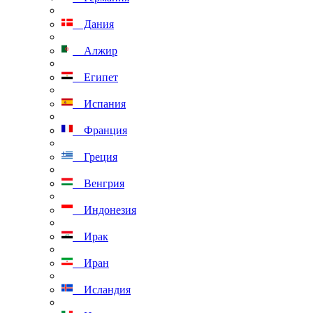
Дания
Алжир
Египет
Испания
Франция
Греция
Венгрия
Индонезия
Ирак
Иран
Исландия