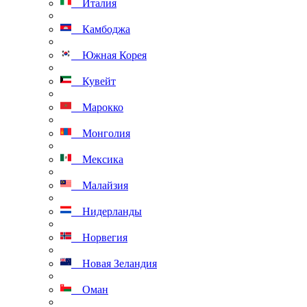
Италия
Камбоджа
Южная Корея
Кувейт
Марокко
Монголия
Мексика
Малайзия
Нидерланды
Норвегия
Новая Зеландия
Оман