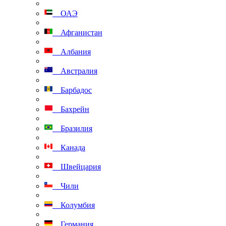
ОАЭ
Афганистан
Албания
Австралия
Барбадос
Бахрейн
Бразилия
Канада
Швейцария
Чили
Колумбия
Германия