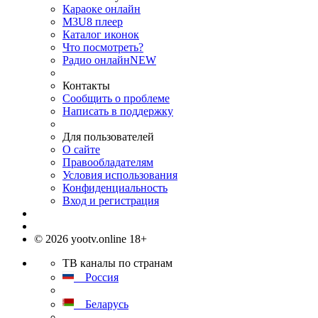
Караоке онлайн
M3U8 плеер
Каталог иконок
Что посмотреть?
Радио онлайн
NEW
Контакты
Сообщить о проблеме
Написать в поддержку
Для пользователей
О сайте
Правообладателям
Условия использования
Конфиденциальность
Вход и регистрация
© 2026 yootv.online 18+
ТВ каналы по странам
Россия
Беларусь