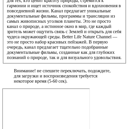
для тех, кто ценит красоту природы, стремится к
гармонии и ищет источник спокойствия и вдохновения в
повседневной жизни. Канал предлагает уникальные
документальные фильмы, программы и трансляции из
самых живописных уголков планеты. Это не просто
канал о природе, а истинное окно в мир, где каждый
зритель может ощутить связь с Землей и открыть для себя
чудеса окружающей среды. Better Life Nature Channel —
это не просто набор красивых пейзажей. В первую
очередь, канал предлагает тщательно подобранные
документальные фильмы, созданные как для глубоких
познаний о природе, так и для визуального удовольствия.
Внимание! не спешите переключать, подождите,
для загрузки и воспроизведения требуется
некоторое время (5-60 сек).