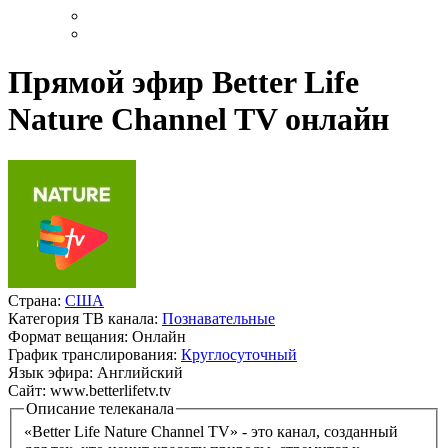
Прямой эфир Better Life
Nature Channel TV онлайн
Страна:
США
Категория ТВ канала:
Познавательные
Формат вещания:
Онлайн
График транслирования:
Круглосуточный
Язык эфира:
Английский
Сайт:
www.betterlifetv.tv
Описание телеканала
«Better Life Nature Channel TV» - это канал, созданный