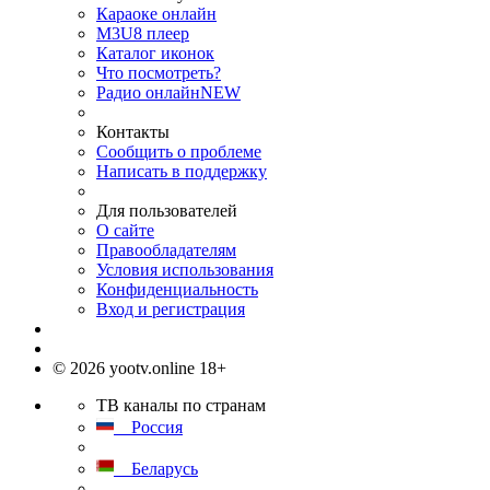
Караоке онлайн
M3U8 плеер
Каталог иконок
Что посмотреть?
Радио онлайн
NEW
Контакты
Сообщить о проблеме
Написать в поддержку
Для пользователей
О сайте
Правообладателям
Условия использования
Конфиденциальность
Вход и регистрация
© 2026 yootv.online 18+
ТВ каналы по странам
Россия
Беларусь