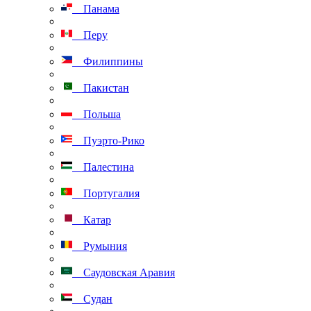
Панама
Перу
Филиппины
Пакистан
Польша
Пуэрто-Рико
Палестина
Португалия
Катар
Румыния
Саудовская Аравия
Судан