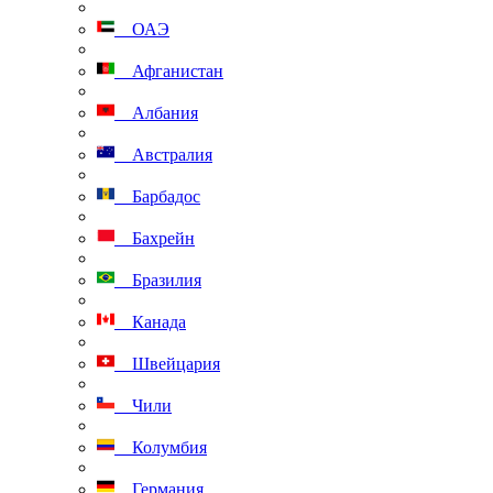
ОАЭ
Афганистан
Албания
Австралия
Барбадос
Бахрейн
Бразилия
Канада
Швейцария
Чили
Колумбия
Германия