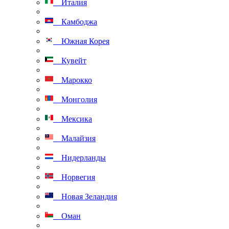
Италия
Камбоджа
Южная Корея
Кувейт
Марокко
Монголия
Мексика
Малайзия
Нидерланды
Норвегия
Новая Зеландия
Оман