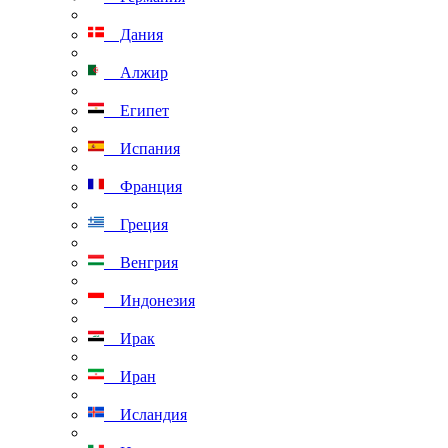
Дания
Алжир
Египет
Испания
Франция
Греция
Венгрия
Индонезия
Ирак
Иран
Исландия