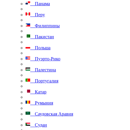
Панама
Перу
Филиппины
Пакистан
Польша
Пуэрто-Рико
Палестина
Португалия
Катар
Румыния
Саудовская Аравия
Судан