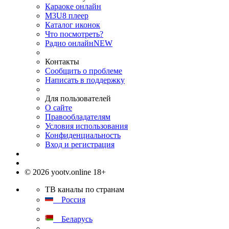
Караоке онлайн
M3U8 плеер
Каталог иконок
Что посмотреть?
Радио онлайн
NEW
Контакты
Сообщить о проблеме
Написать в поддержку
Для пользователей
О сайте
Правообладателям
Условия использования
Конфиденциальность
Вход и регистрация
© 2026 yootv.online 18+
ТВ каналы по странам
Россия
Беларусь