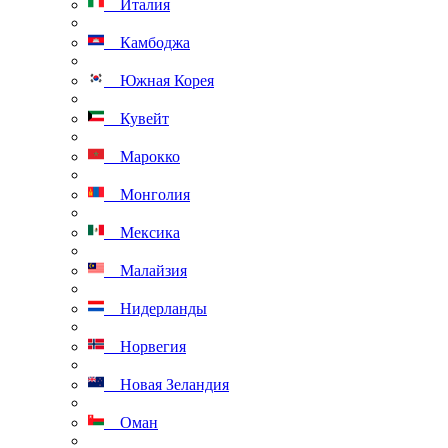
Италия
Камбоджа
Южная Корея
Кувейт
Марокко
Монголия
Мексика
Малайзия
Нидерланды
Норвегия
Новая Зеландия
Оман