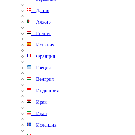
Дания
Алжир
Египет
Испания
Франция
Греция
Венгрия
Индонезия
Ирак
Иран
Исландия