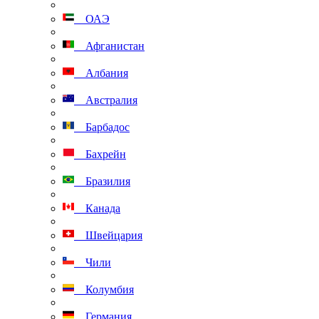
ОАЭ
Афганистан
Албания
Австралия
Барбадос
Бахрейн
Бразилия
Канада
Швейцария
Чили
Колумбия
Германия