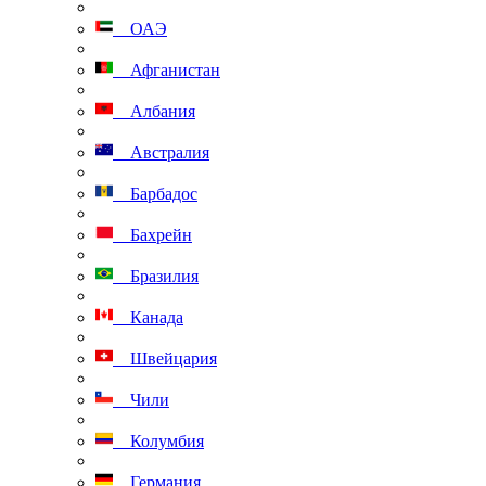
ОАЭ
Афганистан
Албания
Австралия
Барбадос
Бахрейн
Бразилия
Канада
Швейцария
Чили
Колумбия
Германия