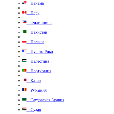
Панама
Перу
Филиппины
Пакистан
Польша
Пуэрто-Рико
Палестина
Португалия
Катар
Румыния
Саудовская Аравия
Судан