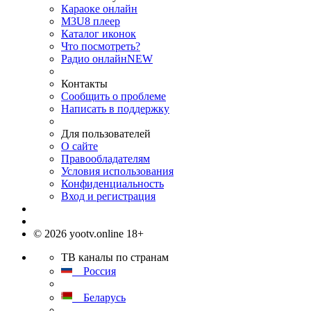
Караоке онлайн
M3U8 плеер
Каталог иконок
Что посмотреть?
Радио онлайн
NEW
Контакты
Сообщить о проблеме
Написать в поддержку
Для пользователей
О сайте
Правообладателям
Условия использования
Конфиденциальность
Вход и регистрация
© 2026 yootv.online 18+
ТВ каналы по странам
Россия
Беларусь