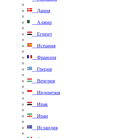
Дания
Алжир
Египет
Испания
Франция
Греция
Венгрия
Индонезия
Ирак
Иран
Исландия