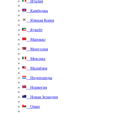
Италия
Камбоджа
Южная Корея
Кувейт
Марокко
Монголия
Мексика
Малайзия
Нидерланды
Норвегия
Новая Зеландия
Оман