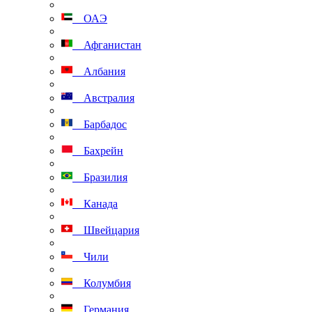
ОАЭ
Афганистан
Албания
Австралия
Барбадос
Бахрейн
Бразилия
Канада
Швейцария
Чили
Колумбия
Германия