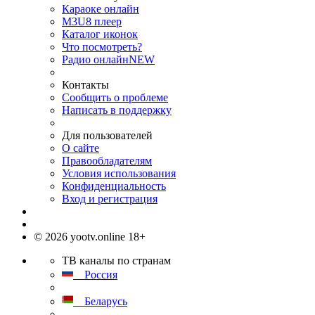
Караоке онлайн
M3U8 плеер
Каталог иконок
Что посмотреть?
Радио онлайн
NEW
Контакты
Сообщить о проблеме
Написать в поддержку
Для пользователей
О сайте
Правообладателям
Условия использования
Конфиденциальность
Вход и регистрация
© 2026 yootv.online 18+
ТВ каналы по странам
Россия
Беларусь