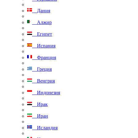
Дания
Алжир
Египет
Испания
Франция
Греция
Венгрия
Индонезия
Ирак
Иран
Исландия