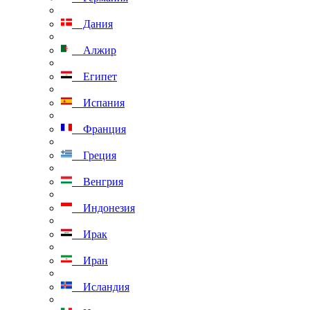
Дания
Алжир
Египет
Испания
Франция
Греция
Венгрия
Индонезия
Ирак
Иран
Исландия