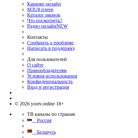
Караоке онлайн
M3U8 плеер
Каталог иконок
Что посмотреть?
Радио онлайн
NEW
Контакты
Сообщить о проблеме
Написать в поддержку
Для пользователей
О сайте
Правообладателям
Условия использования
Конфиденциальность
Вход и регистрация
© 2026 yootv.online 18+
ТВ каналы по странам
Россия
Беларусь