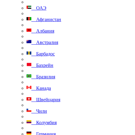
ОАЭ
Афганистан
Албания
Австралия
Барбадос
Бахрейн
Бразилия
Канада
Швейцария
Чили
Колумбия
Германия