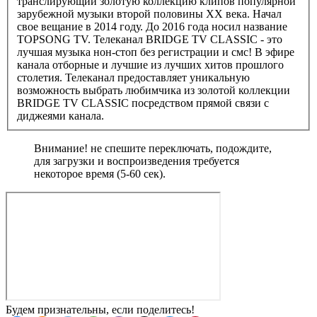
транслирующий золотую коллекцию клипов популярной
зарубежной музыки второй половины ХХ века. Начал
свое вещание в 2014 году. До 2016 года носил название
TOPSONG TV. Телеканал BRIDGE TV CLASSIC - это
лучшая музыка нон-стоп без регистрации и смс! В эфире
канала отборные и лучшие из лучших хитов прошлого
столетия. Телеканал предоставляет уникальную
возможность выбрать любимчика из золотой коллекции
BRIDGE TV CLASSIC посредством прямой связи с
диджеями канала.
Внимание! не спешите переключать, подождите,
для загрузки и воспроизведения требуется
некоторое время (5-60 сек).
Будем признательны, если поделитесь!