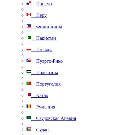
Панама
Перу
Филиппины
Пакистан
Польша
Пуэрто-Рико
Палестина
Португалия
Катар
Румыния
Саудовская Аравия
Судан