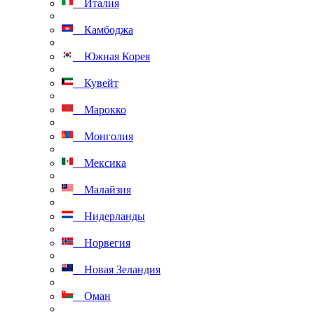
Италия
Камбоджа
Южная Корея
Кувейт
Марокко
Монголия
Мексика
Малайзия
Нидерланды
Норвегия
Новая Зеландия
Оман