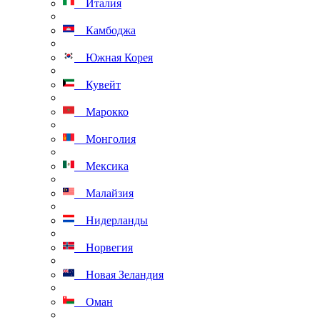
Италия
Камбоджа
Южная Корея
Кувейт
Марокко
Монголия
Мексика
Малайзия
Нидерланды
Норвегия
Новая Зеландия
Оман