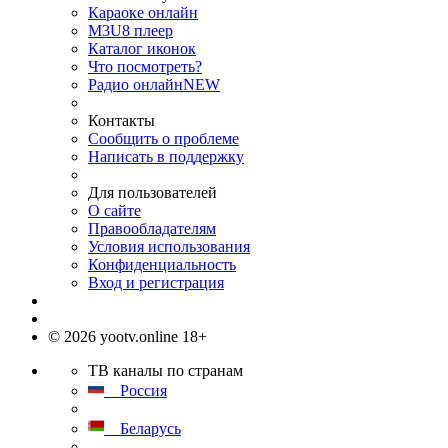
Караоке онлайн
M3U8 плеер
Каталог иконок
Что посмотреть?
Радио онлайн
NEW
Контакты
Сообщить о проблеме
Написать в поддержку
Для пользователей
О сайте
Правообладателям
Условия использования
Конфиденциальность
Вход и регистрация
© 2026 yootv.online 18+
ТВ каналы по странам
Россия
Беларусь