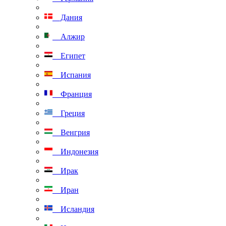
Дания
Алжир
Египет
Испания
Франция
Греция
Венгрия
Индонезия
Ирак
Иран
Исландия