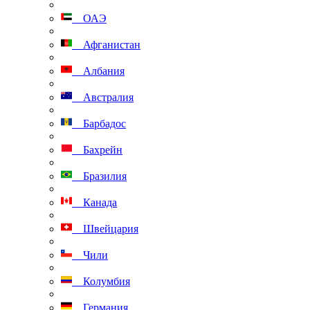
ОАЭ
Афганистан
Албания
Австралия
Барбадос
Бахрейн
Бразилия
Канада
Швейцария
Чили
Колумбия
Германия