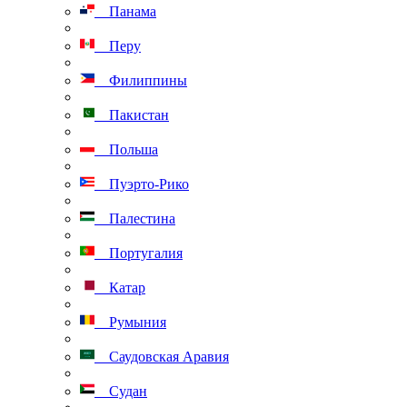
Панама
Перу
Филиппины
Пакистан
Польша
Пуэрто-Рико
Палестина
Португалия
Катар
Румыния
Саудовская Аравия
Судан