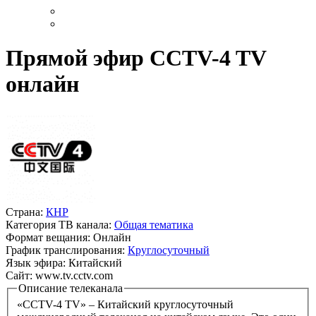
Прямой эфир CCTV-4 TV
онлайн
Страна:
КНР
Категория ТВ канала:
Общая тематика
Формат вещания:
Онлайн
График транслирования:
Круглосуточный
Язык эфира:
Китайский
Сайт:
www.tv.cctv.com
Описание телеканала
«CCTV-4 TV» – Китайский круглосуточный