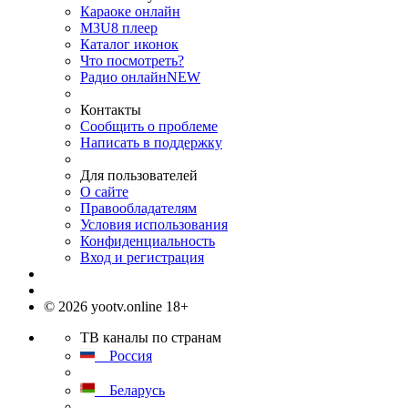
Караоке онлайн
M3U8 плеер
Каталог иконок
Что посмотреть?
Радио онлайн
NEW
Контакты
Сообщить о проблеме
Написать в поддержку
Для пользователей
О сайте
Правообладателям
Условия использования
Конфиденциальность
Вход и регистрация
© 2026 yootv.online 18+
ТВ каналы по странам
Россия
Беларусь