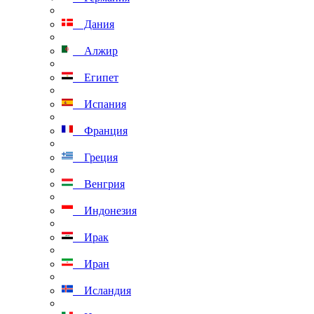
Дания
Алжир
Египет
Испания
Франция
Греция
Венгрия
Индонезия
Ирак
Иран
Исландия