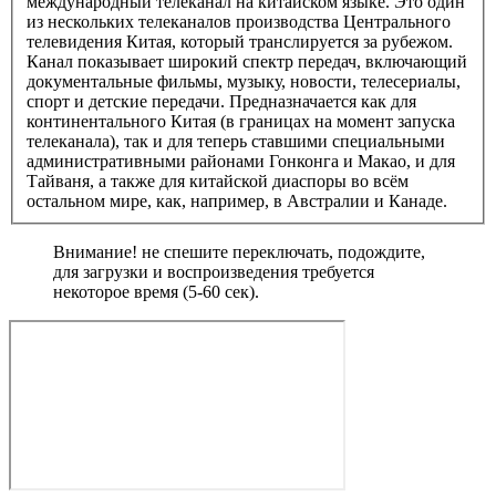
международный телеканал на китайском языке. Это один
из нескольких телеканалов производства Центрального
телевидения Китая, который транслируется за рубежом.
Канал показывает широкий спектр передач, включающий
документальные фильмы, музыку, новости, телесериалы,
спорт и детские передачи. Предназначается как для
континентального Китая (в границах на момент запуска
телеканала), так и для теперь ставшими специальными
административными районами Гонконга и Макао, и для
Тайваня, а также для китайской диаспоры во всём
остальном мире, как, например, в Австралии и Канаде.
Внимание! не спешите переключать, подождите,
для загрузки и воспроизведения требуется
некоторое время (5-60 сек).