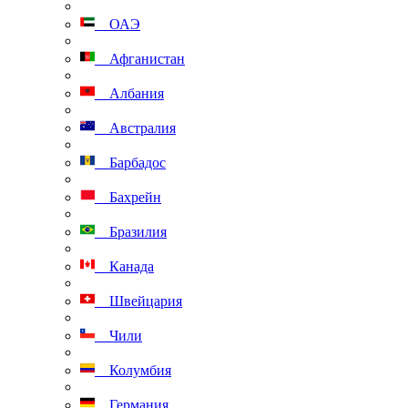
ОАЭ
Афганистан
Албания
Австралия
Барбадос
Бахрейн
Бразилия
Канада
Швейцария
Чили
Колумбия
Германия