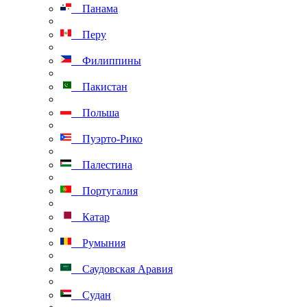
Панама
Перу
Филиппины
Пакистан
Польша
Пуэрто-Рико
Палестина
Португалия
Катар
Румыния
Саудовская Аравия
Судан