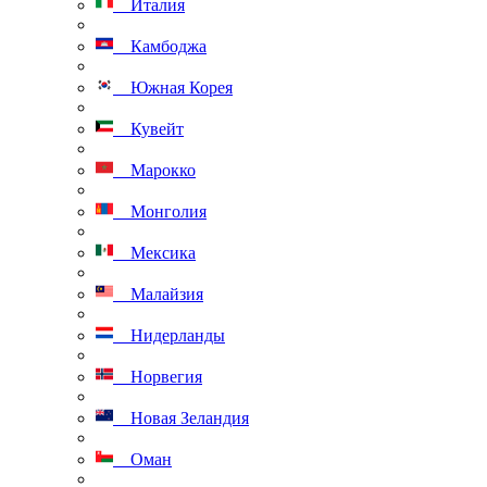
Италия
Камбоджа
Южная Корея
Кувейт
Марокко
Монголия
Мексика
Малайзия
Нидерланды
Норвегия
Новая Зеландия
Оман