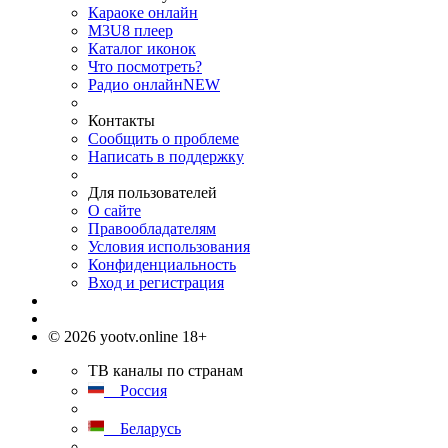
Караоке онлайн
M3U8 плеер
Каталог иконок
Что посмотреть?
Радио онлайн
NEW
Контакты
Сообщить о проблеме
Написать в поддержку
Для пользователей
О сайте
Правообладателям
Условия использования
Конфиденциальность
Вход и регистрация
© 2026 yootv.online 18+
ТВ каналы по странам
Россия
Беларусь