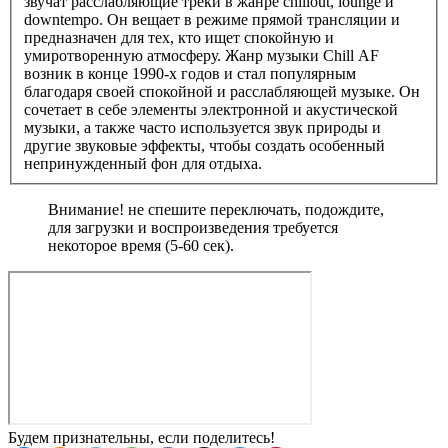
звучат расслабляющие треки в жанре chillout, lounge и
downtempo. Он вещает в режиме прямой трансляции и
предназначен для тех, кто ищет спокойную и
умиротворенную атмосферу. Жанр музыки Chill AF
возник в конце 1990-х годов и стал популярным
благодаря своей спокойной и расслабляющей музыке. Он
сочетает в себе элементы электронной и акустической
музыки, а также часто используется звук природы и
другие звуковые эффекты, чтобы создать особенный
непринужденный фон для отдыха.
Внимание! не спешите переключать, подождите,
для загрузки и воспроизведения требуется
некоторое время (5-60 сек).
Будем признательны, если поделитесь!