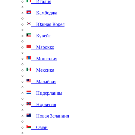
Италия
Камбоджа
Южная Корея
Кувейт
Марокко
Монголия
Мексика
Малайзия
Нидерланды
Норвегия
Новая Зеландия
Оман