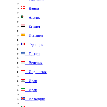
Дания
Алжир
Египет
Испания
Франция
Греция
Венгрия
Индонезия
Ирак
Иран
Исландия