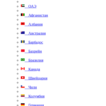
ОАЭ
Афганистан
Албания
Австралия
Барбадос
Бахрейн
Бразилия
Канада
Швейцария
Чили
Колумбия
Германия