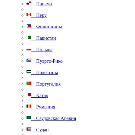
Панама
Перу
Филиппины
Пакистан
Польша
Пуэрто-Рико
Палестина
Португалия
Катар
Румыния
Саудовская Аравия
Судан