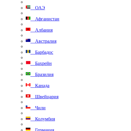
ОАЭ
Афганистан
Албания
Австралия
Барбадос
Бахрейн
Бразилия
Канада
Швейцария
Чили
Колумбия
Германия