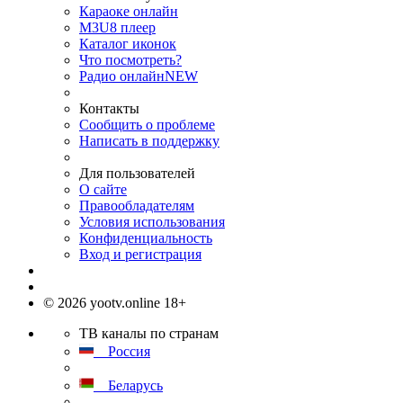
Караоке онлайн
M3U8 плеер
Каталог иконок
Что посмотреть?
Радио онлайн
NEW
Контакты
Сообщить о проблеме
Написать в поддержку
Для пользователей
О сайте
Правообладателям
Условия использования
Конфиденциальность
Вход и регистрация
© 2026 yootv.online 18+
ТВ каналы по странам
Россия
Беларусь