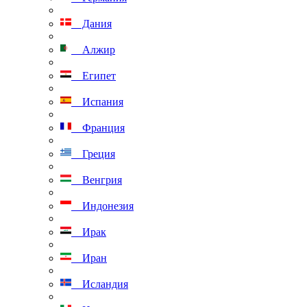
Дания
Алжир
Египет
Испания
Франция
Греция
Венгрия
Индонезия
Ирак
Иран
Исландия