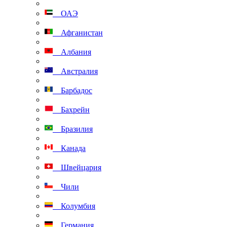
ОАЭ
Афганистан
Албания
Австралия
Барбадос
Бахрейн
Бразилия
Канада
Швейцария
Чили
Колумбия
Германия