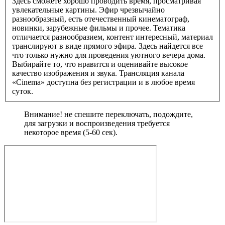
Здесь сможете хорошо проводить время, просматривая
увлекательные картины. Эфир чрезвычайно
разнообразный, есть отечественный кинематограф,
новинки, зарубежные фильмы и прочее. Тематика
отличается разнообразием, контент интересный, материал
транслируют в виде прямого эфира. Здесь найдется все
что только нужно для проведения уютного вечера дома.
Выбирайте то, что нравится и оценивайте высокое
качество изображения и звука. Трансляция канала
«Cinema» доступна без регистрации и в любое время
суток.
Внимание! не спешите переключать, подождите,
для загрузки и воспроизведения требуется
некоторое время (5-60 сек).