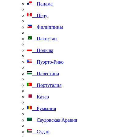
Панама
Перу
Филиппины
Пакистан
Польша
Пуэрто-Рико
Палестина
Португалия
Катар
Румыния
Саудовская Аравия
Судан