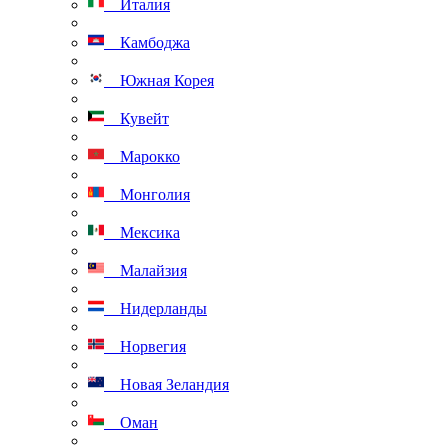
Италия
Камбоджа
Южная Корея
Кувейт
Марокко
Монголия
Мексика
Малайзия
Нидерланды
Норвегия
Новая Зеландия
Оман