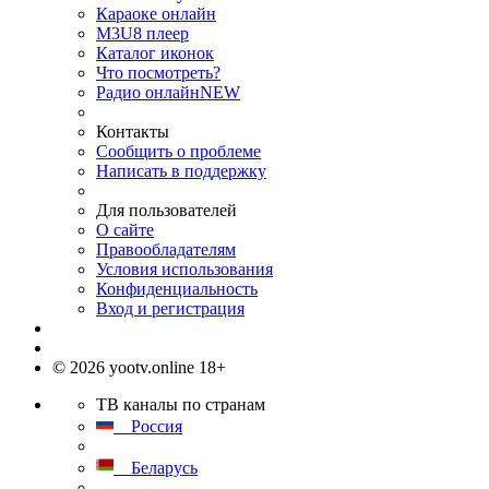
Караоке онлайн
M3U8 плеер
Каталог иконок
Что посмотреть?
Радио онлайн
NEW
Контакты
Сообщить о проблеме
Написать в поддержку
Для пользователей
О сайте
Правообладателям
Условия использования
Конфиденциальность
Вход и регистрация
© 2026 yootv.online 18+
ТВ каналы по странам
Россия
Беларусь