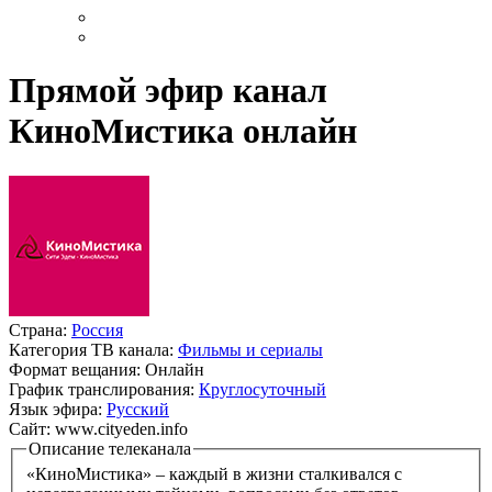
Прямой эфир канал
КиноМистика онлайн
Страна:
Россия
Категория ТВ канала:
Фильмы и сериалы
Формат вещания:
Онлайн
График транслирования:
Круглосуточный
Язык эфира:
Русский
Cайт:
www.cityeden.info
Описание телеканала
«КиноМистика» – каждый в жизни сталкивался с