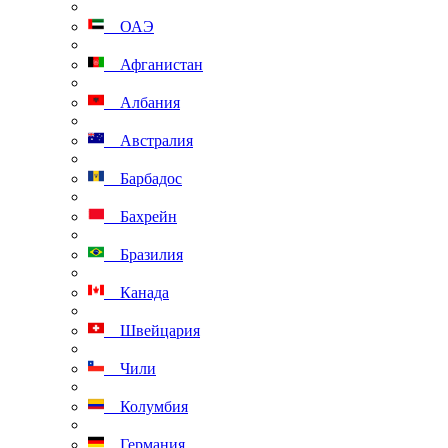
ОАЭ
Афганистан
Албания
Австралия
Барбадос
Бахрейн
Бразилия
Канада
Швейцария
Чили
Колумбия
Германия