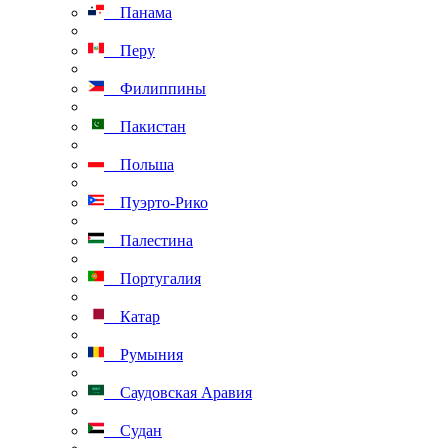
Панама
Перу
Филиппины
Пакистан
Польша
Пуэрто-Рико
Палестина
Португалия
Катар
Румыния
Саудовская Аравия
Судан