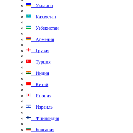
Украина
Казахстан
Узбекистан
Армения
Грузия
Турция
Индия
Китай
Япония
Израиль
Финляндия
Болгария