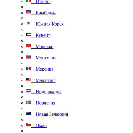
Италия
Камбоджа
Южная Корея
Кувейт
Марокко
Монголия
Мексика
Малайзия
Нидерланды
Норвегия
Новая Зеландия
Оман