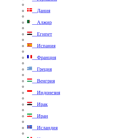
Дания
Алжир
Египет
Испания
Франция
Греция
Венгрия
Индонезия
Ирак
Иран
Исландия