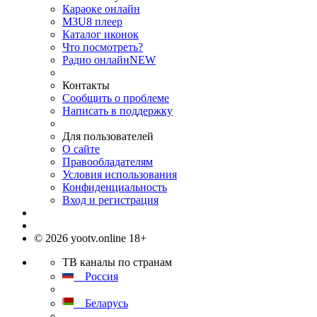
Караоке онлайн
M3U8 плеер
Каталог иконок
Что посмотреть?
Радио онлайн
NEW
Контакты
Сообщить о проблеме
Написать в поддержку
Для пользователей
О сайте
Правообладателям
Условия использования
Конфиденциальность
Вход и регистрация
© 2026 yootv.online 18+
ТВ каналы по странам
Россия
Беларусь