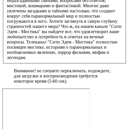
неразгаданными тайнами, вопросами без ответов,
мистикой, кошмарами и фантастикой. Многие даже
увлечены загадками и тайнами настолько, что создают
вокруг себя паранормальный мир и полностью
погружаются в него. Хотите заглянуть в самую глубину
странностей нашего мира? Что ж, на нашем канале "Сити
Эдем - Мистика" вы найдете все, что удовлетворит ваше
любопытство и потребность в ответах на вечные
вопросы. Телеканал "Сити Эдем - Мистика" полностью
посвящен мистике, историям о паранормальных и
необъяснимых явлениях, хоррор фильмам, мифам и
легендам.
Внимание! не спешите переключать, подождите,
для загрузки и воспроизведения требуется
некоторое время (5-60 сек).