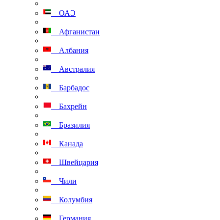
ОАЭ
Афганистан
Албания
Австралия
Барбадос
Бахрейн
Бразилия
Канада
Швейцария
Чили
Колумбия
Германия