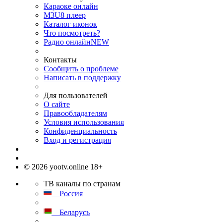
Караоке онлайн
M3U8 плеер
Каталог иконок
Что посмотреть?
Радио онлайн
NEW
Контакты
Сообщить о проблеме
Написать в поддержку
Для пользователей
О сайте
Правообладателям
Условия использования
Конфиденциальность
Вход и регистрация
© 2026 yootv.online 18+
ТВ каналы по странам
Россия
Беларусь