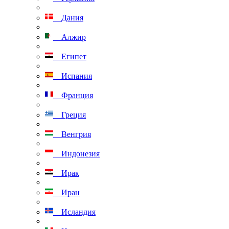
Дания
Алжир
Египет
Испания
Франция
Греция
Венгрия
Индонезия
Ирак
Иран
Исландия