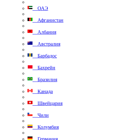
ОАЭ
Афганистан
Албания
Австралия
Барбадос
Бахрейн
Бразилия
Канада
Швейцария
Чили
Колумбия
Германия