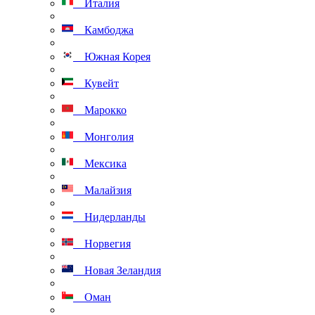
Италия
Камбоджа
Южная Корея
Кувейт
Марокко
Монголия
Мексика
Малайзия
Нидерланды
Норвегия
Новая Зеландия
Оман