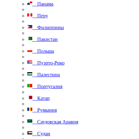
Панама
Перу
Филиппины
Пакистан
Польша
Пуэрто-Рико
Палестина
Португалия
Катар
Румыния
Саудовская Аравия
Судан