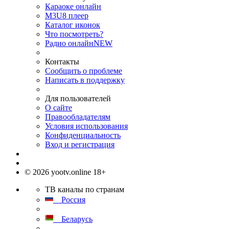
Караоке онлайн
M3U8 плеер
Каталог иконок
Что посмотреть?
Радио онлайн
NEW
Контакты
Сообщить о проблеме
Написать в поддержку
Для пользователей
О сайте
Правообладателям
Условия использования
Конфиденциальность
Вход и регистрация
© 2026 yootv.online 18+
ТВ каналы по странам
Россия
Беларусь