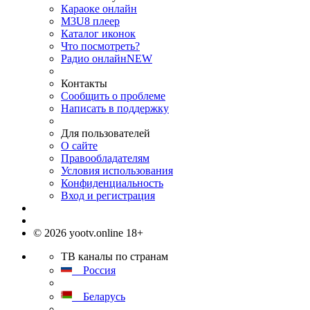
Караоке онлайн
M3U8 плеер
Каталог иконок
Что посмотреть?
Радио онлайн
NEW
Контакты
Сообщить о проблеме
Написать в поддержку
Для пользователей
О сайте
Правообладателям
Условия использования
Конфиденциальность
Вход и регистрация
© 2026 yootv.online 18+
ТВ каналы по странам
Россия
Беларусь