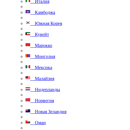
Италия
Камбоджа
Южная Корея
Кувейт
Марокко
Монголия
Мексика
Малайзия
Нидерланды
Норвегия
Новая Зеландия
Оман