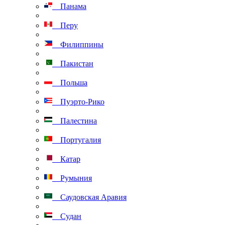
Панама
Перу
Филиппины
Пакистан
Польша
Пуэрто-Рико
Палестина
Португалия
Катар
Румыния
Саудовская Аравия
Судан