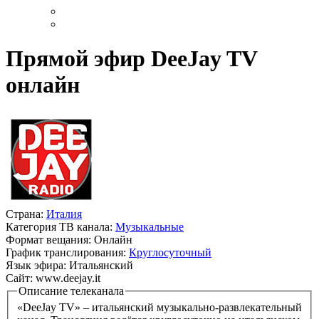
Прямой эфир DeeJay TV
онлайн
Страна:
Италия
Категория ТВ канала:
Музыкальные
Формат вещания:
Онлайн
График транслирования:
Круглосуточный
Язык эфира:
Итальянский
Сайт:
www.deejay.it
Описание телеканала
«DeeJay TV» – итальянский музыкально-развлекательный