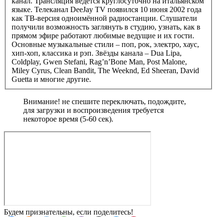
канал. Трансляция ведётся круглосуточно на итальянском
языке. Телеканал DeeJay TV появился 10 июня 2002 года
как ТВ-версия одноимённой радиостанции. Слушатели
получили возможность заглянуть в студию, узнать, как в
прямом эфире работают любимые ведущие и их гости.
Основные музыкальные стили – поп, рок, электро, хаус,
хип-хоп, классика и рэп. Звёзды канала – Dua Lipa,
Coldplay, Gwen Stefani, Rag’n’Bone Man, Post Malone,
Miley Cyrus, Clean Bandit, The Weeknd, Ed Sheeran, David
Guetta и многие другие.
Внимание! не спешите переключать, подождите,
для загрузки и воспроизведения требуется
некоторое время (5-60 сек).
Будем признательны, если поделитесь!