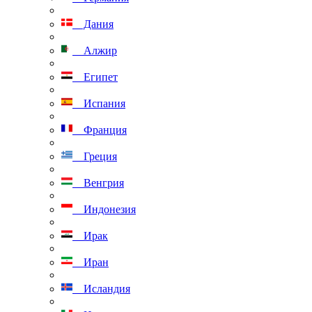
Дания
Алжир
Египет
Испания
Франция
Греция
Венгрия
Индонезия
Ирак
Иран
Исландия