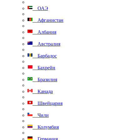
ОАЭ
Афганистан
Албания
Австралия
Барбадос
Бахрейн
Бразилия
Канада
Швейцария
Чили
Колумбия
Германия