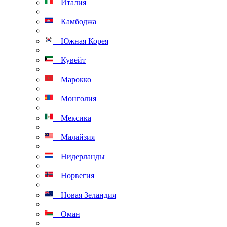
Италия
Камбоджа
Южная Корея
Кувейт
Марокко
Монголия
Мексика
Малайзия
Нидерланды
Норвегия
Новая Зеландия
Оман