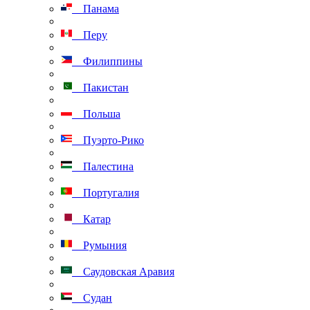
Панама
Перу
Филиппины
Пакистан
Польша
Пуэрто-Рико
Палестина
Португалия
Катар
Румыния
Саудовская Аравия
Судан