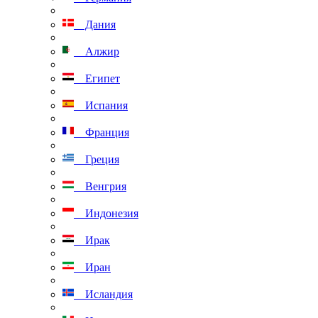
Дания
Алжир
Египет
Испания
Франция
Греция
Венгрия
Индонезия
Ирак
Иран
Исландия