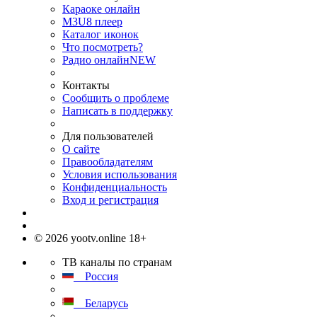
Караоке онлайн
M3U8 плеер
Каталог иконок
Что посмотреть?
Радио онлайн
NEW
Контакты
Сообщить о проблеме
Написать в поддержку
Для пользователей
О сайте
Правообладателям
Условия использования
Конфиденциальность
Вход и регистрация
© 2026 yootv.online 18+
ТВ каналы по странам
Россия
Беларусь