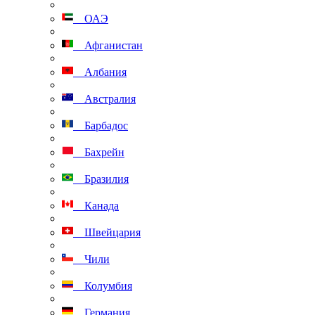
ОАЭ
Афганистан
Албания
Австралия
Барбадос
Бахрейн
Бразилия
Канада
Швейцария
Чили
Колумбия
Германия