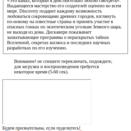
«Это канал, который я действительно люблю смотреть».
Выдающееся мастерство его создателей оценено во всем
мире. Discovery подарит каждому возможность
любоваться сокровищами древних городов, взглянуть
по‑новому на известные страны и принять участие в
опасных гонках по экзотическим уголкам Земного шара,
не выходя из дома. Дискавери показывает
захватывающие программы о нераскрытых тайнах
Вселенной, секретах космоса и последних научных
разработках по его изучению.
Внимание! не спешите переключать, подождите,
для загрузки и воспроизведения требуется
некоторое время (5-60 сек).
Будем признательны, если поделитесь!