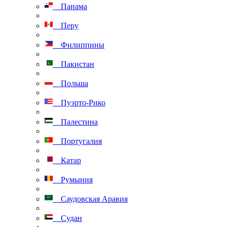
Панама
Перу
Филиппины
Пакистан
Польша
Пуэрто-Рико
Палестина
Португалия
Катар
Румыния
Саудовская Аравия
Судан