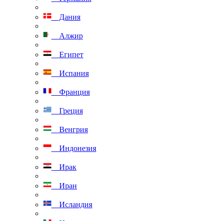
Дания
Алжир
Египет
Испания
Франция
Греция
Венгрия
Индонезия
Ирак
Иран
Исландия