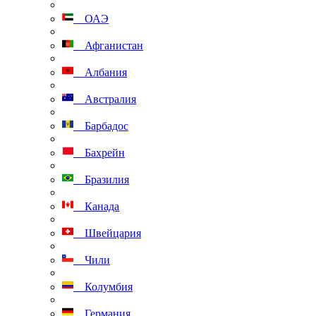
ОАЭ
Афганистан
Албания
Австралия
Барбадос
Бахрейн
Бразилия
Канада
Швейцария
Чили
Колумбия
Германия