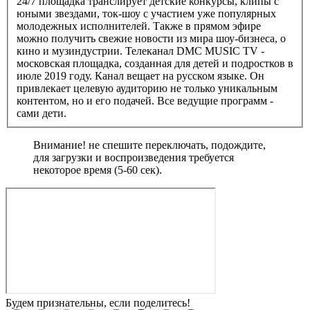
24/7 площадка транслирует детские конкурсы, клипы с
юными звездами, ток-шоу с участием уже популярных
молодежных исполнителей. Также в прямом эфире
можно получить свежие новости из мира шоу-бизнеса, о
кино и музиндустрии. Телеканал DMC MUSIC TV -
московская площадка, созданная для детей и подростков в
июле 2019 году. Канал вещает на русском языке. Он
привлекает целевую аудиторию не только уникальным
контентом, но и его подачей. Все ведущие программ -
сами дети.
Внимание! не спешите переключать, подождите,
для загрузки и воспроизведения требуется
некоторое время (5-60 сек).
Будем признательны, если поделитесь!