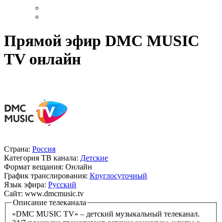
Прямой эфир DMC MUSIC
TV онлайн
Страна:
Россия
Категория ТВ канала:
Детские
Формат вещания:
Онлайн
График транслирования:
Круглосуточный
Язык эфира:
Русский
Сайт:
www.dmcmusic.tv
Описание телеканала
«DMC MUSIC TV» – детский музыкальный телеканал.