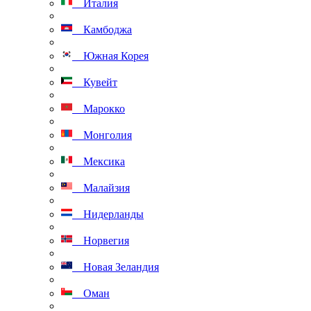
Италия
Камбоджа
Южная Корея
Кувейт
Марокко
Монголия
Мексика
Малайзия
Нидерланды
Норвегия
Новая Зеландия
Оман