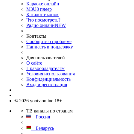
Караоке онлайн
M3U8 плеер
Каталог иконок
Что посмотреть?
Радио онлайн
NEW
Контакты
Сообщить о проблеме
Написать в поддержку
Для пользователей
О сайте
Правообладателям
Условия использования
Конфиденциальность
Вход и регистрация
© 2026 yootv.online 18+
ТВ каналы по странам
Россия
Беларусь