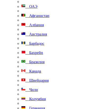
ОАЭ
Афганистан
Албания
Австралия
Барбадос
Бахрейн
Бразилия
Канада
Швейцария
Чили
Колумбия
Германия