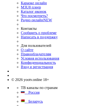
Караоке онлайн
M3U8 плеер
Каталог иконок
Что посмотреть?
Радио онлайн
NEW
Контакты
Сообщить о проблеме
Написать в поддержку
Для пользователей
О сайте
Правообладателям
Условия использования
Конфиденциальность
Вход и регистрация
© 2026 yootv.online 18+
ТВ каналы по странам
Россия
Беларусь