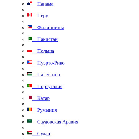
Панама
Перу
Филиппины
Пакистан
Польша
Пуэрто-Рико
Палестина
Португалия
Катар
Румыния
Саудовская Аравия
Судан