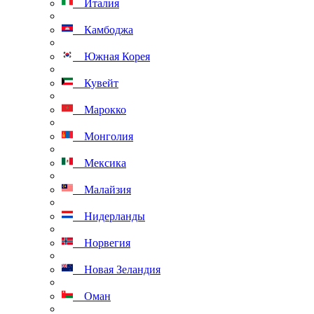
Италия
Камбоджа
Южная Корея
Кувейт
Марокко
Монголия
Мексика
Малайзия
Нидерланды
Норвегия
Новая Зеландия
Оман