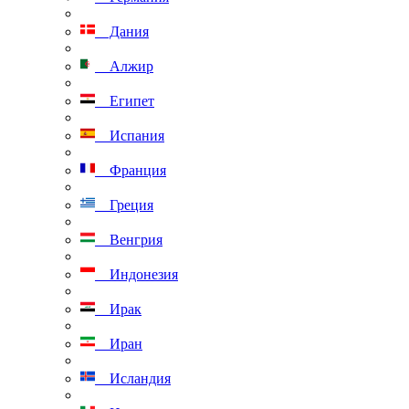
Дания
Алжир
Египет
Испания
Франция
Греция
Венгрия
Индонезия
Ирак
Иран
Исландия