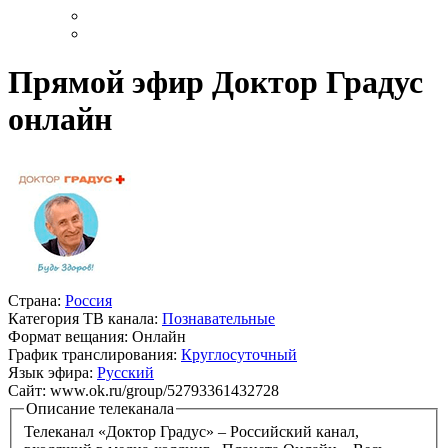
Прямой эфир Доктор Градус
онлайн
Страна:
Россия
Категория ТВ канала:
Познавательные
Формат вещания:
Онлайн
График транслирования:
Круглосуточный
Язык эфира:
Русский
Сайт:
www.ok.ru/group/52793361432728
Описание телеканала
Телеканал «Доктор Градус» – Российский канал,