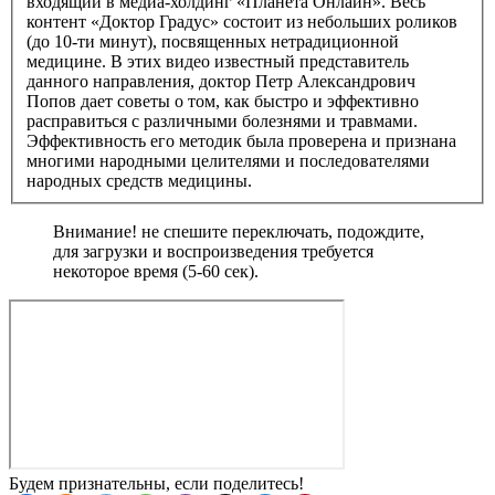
входящий в медиа-холдинг «Планета Онлайн». Весь
контент «Доктор Градус» состоит из небольших роликов
(до 10-ти минут), посвященных нетрадиционной
медицине. В этих видео известный представитель
данного направления, доктор Петр Александрович
Попов дает советы о том, как быстро и эффективно
расправиться с различными болезнями и травмами.
Эффективность его методик была проверена и признана
многими народными целителями и последователями
народных средств медицины.
Внимание! не спешите переключать, подождите,
для загрузки и воспроизведения требуется
некоторое время (5-60 сек).
Будем признательны, если поделитесь!