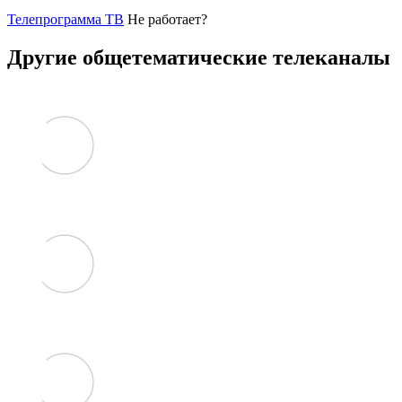
Телепрограмма ТВ
Не работает?
Другие общетематические телеканалы