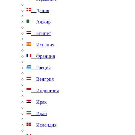
Дания
Алжир
Египет
Испания
Франция
Греция
Венгрия
Индонезия
Ирак
Иран
Исландия