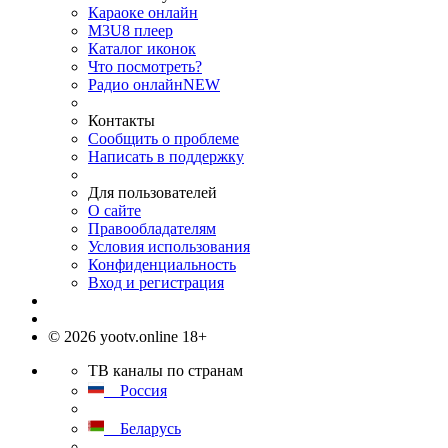
Караоке онлайн
M3U8 плеер
Каталог иконок
Что посмотреть?
Радио онлайн
NEW
Контакты
Сообщить о проблеме
Написать в поддержку
Для пользователей
О сайте
Правообладателям
Условия использования
Конфиденциальность
Вход и регистрация
© 2026 yootv.online 18+
ТВ каналы по странам
Россия
Беларусь