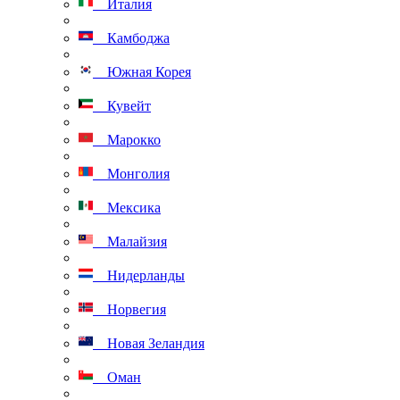
Италия
Камбоджа
Южная Корея
Кувейт
Марокко
Монголия
Мексика
Малайзия
Нидерланды
Норвегия
Новая Зеландия
Оман