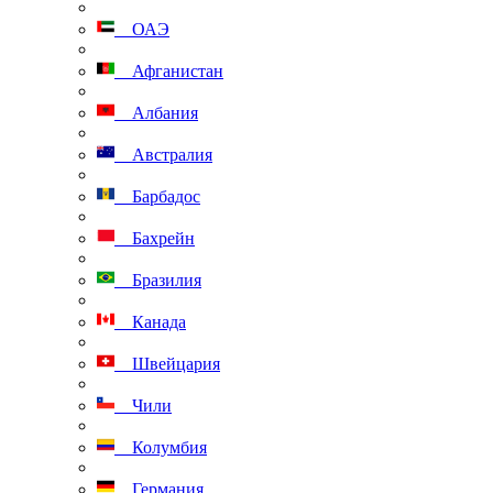
ОАЭ
Афганистан
Албания
Австралия
Барбадос
Бахрейн
Бразилия
Канада
Швейцария
Чили
Колумбия
Германия