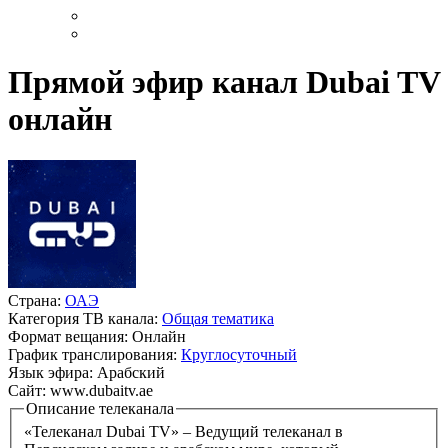
Прямой эфир канал Dubai TV
онлайн
Страна:
ОАЭ
Категория ТВ канала:
Общая тематика
Формат вещания:
Онлайн
График транслирования:
Круглосуточный
Язык эфира:
Арабский
Сайт:
www.dubaitv.ae
Описание телеканала
«Телеканал Dubai TV» – Ведущий телеканал в