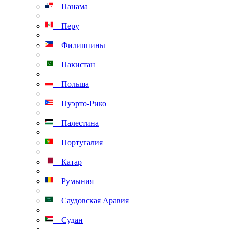
Панама
Перу
Филиппины
Пакистан
Польша
Пуэрто-Рико
Палестина
Португалия
Катар
Румыния
Саудовская Аравия
Судан