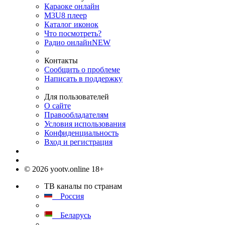
Караоке онлайн
M3U8 плеер
Каталог иконок
Что посмотреть?
Радио онлайн
NEW
Контакты
Сообщить о проблеме
Написать в поддержку
Для пользователей
О сайте
Правообладателям
Условия использования
Конфиденциальность
Вход и регистрация
© 2026 yootv.online 18+
ТВ каналы по странам
Россия
Беларусь