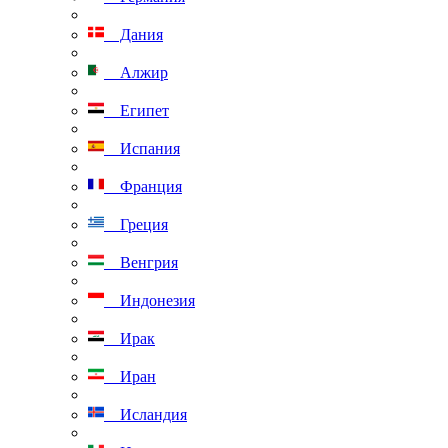
Дания
Алжир
Египет
Испания
Франция
Греция
Венгрия
Индонезия
Ирак
Иран
Исландия