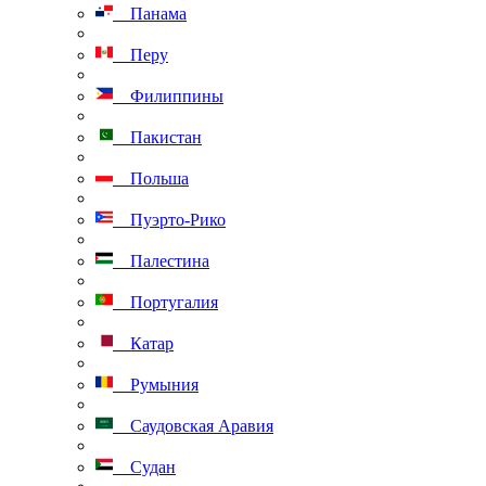
Панама
Перу
Филиппины
Пакистан
Польша
Пуэрто-Рико
Палестина
Португалия
Катар
Румыния
Саудовская Аравия
Судан