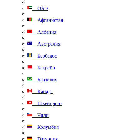
ОАЭ
Афганистан
Албания
Австралия
Барбадос
Бахрейн
Бразилия
Канада
Швейцария
Чили
Колумбия
Германия