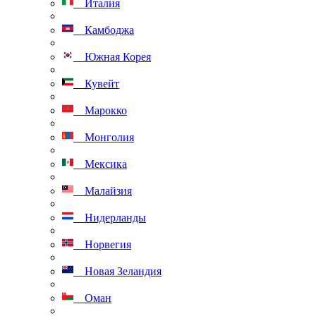
Италия
Камбоджа
Южная Корея
Кувейт
Марокко
Монголия
Мексика
Малайзия
Нидерланды
Норвегия
Новая Зеландия
Оман