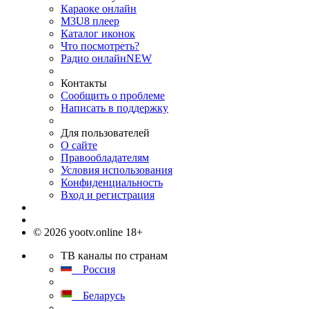
Караоке онлайн
M3U8 плеер
Каталог иконок
Что посмотреть?
Радио онлайн
NEW
Контакты
Сообщить о проблеме
Написать в поддержку
Для пользователей
О сайте
Правообладателям
Условия использования
Конфиденциальность
Вход и регистрация
© 2026 yootv.online 18+
ТВ каналы по странам
Россия
Беларусь