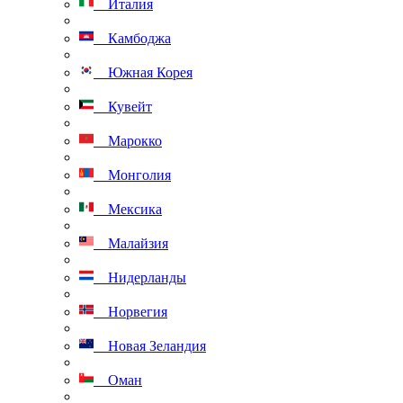
Италия
Камбоджа
Южная Корея
Кувейт
Марокко
Монголия
Мексика
Малайзия
Нидерланды
Норвегия
Новая Зеландия
Оман