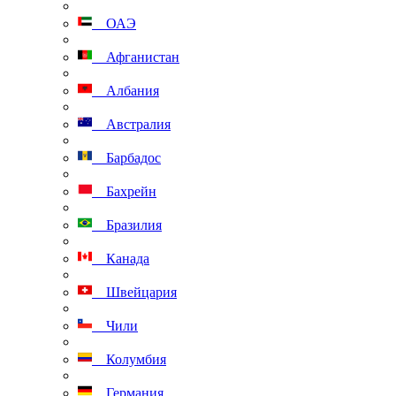
ОАЭ
Афганистан
Албания
Австралия
Барбадос
Бахрейн
Бразилия
Канада
Швейцария
Чили
Колумбия
Германия