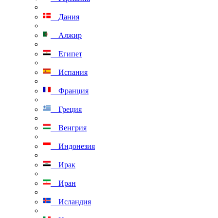
Дания
Алжир
Египет
Испания
Франция
Греция
Венгрия
Индонезия
Ирак
Иран
Исландия