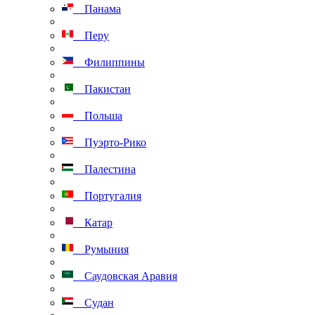
Панама
Перу
Филиппины
Пакистан
Польша
Пуэрто-Рико
Палестина
Португалия
Катар
Румыния
Саудовская Аравия
Судан