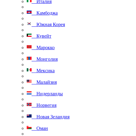
Италия
Камбоджа
Южная Корея
Кувейт
Марокко
Монголия
Мексика
Малайзия
Нидерланды
Норвегия
Новая Зеландия
Оман