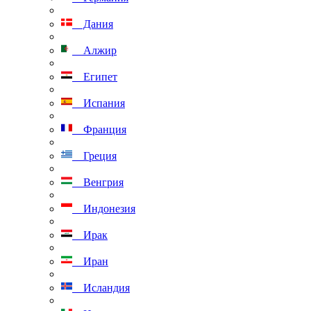
Дания
Алжир
Египет
Испания
Франция
Греция
Венгрия
Индонезия
Ирак
Иран
Исландия