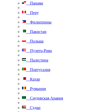
Панама
Перу
Филиппины
Пакистан
Польша
Пуэрто-Рико
Палестина
Португалия
Катар
Румыния
Саудовская Аравия
Судан