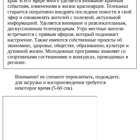
края. В его эфире много уделяется внимание краевым
событиям, изменениям в жизни красноярцев. Телеканал
старается оперативно внедрять последние новости в свой
эфир и ознакомлять жителей с полезной, актуальной
информацией. Уделяется внимание и развлекательным,
дискуссионным телепередачам. Утро местные жители
встречаются с прямым эфиром, который поднимает
настроение. Также имеются собственные проекты об
экономике, здоровье, обществе, образовании, культуре и
духовной жизни. Молодежные программы знакомят со
спортивными состязаниями и конкурсах, проводимых в
регионе.
Внимание! не спешите переключать, подождите,
для загрузки и воспроизведения требуется
некоторое время (5-60 сек).