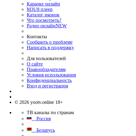
Караоке онлайн
M3U8 плеер
Каталог иконок
Что посмотреть?
Радио онлайн
NEW
Контакты
Сообщить о проблеме
Написать в поддержку
Для пользователей
О сайте
Правообладателям
Условия использования
Конфиденциальность
Вход и регистрация
© 2026 yootv.online 18+
ТВ каналы по странам
Россия
Беларусь