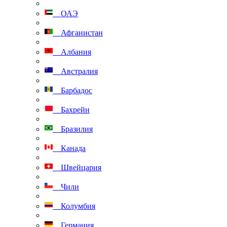
ОАЭ
Афганистан
Албания
Австралия
Барбадос
Бахрейн
Бразилия
Канада
Швейцария
Чили
Колумбия
Германия