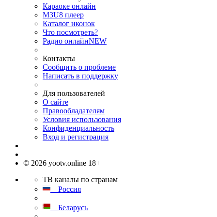
Караоке онлайн
M3U8 плеер
Каталог иконок
Что посмотреть?
Радио онлайн
NEW
Контакты
Сообщить о проблеме
Написать в поддержку
Для пользователей
О сайте
Правообладателям
Условия использования
Конфиденциальность
Вход и регистрация
© 2026 yootv.online 18+
ТВ каналы по странам
Россия
Беларусь