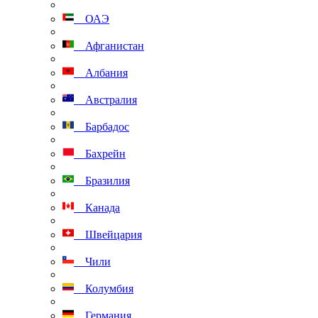
ОАЭ
Афганистан
Албания
Австралия
Барбадос
Бахрейн
Бразилия
Канада
Швейцария
Чили
Колумбия
Германия