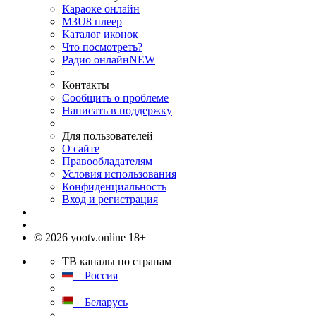
Караоке онлайн
M3U8 плеер
Каталог иконок
Что посмотреть?
Радио онлайн
NEW
Контакты
Сообщить о проблеме
Написать в поддержку
Для пользователей
О сайте
Правообладателям
Условия использования
Конфиденциальность
Вход и регистрация
© 2026 yootv.online 18+
ТВ каналы по странам
Россия
Беларусь