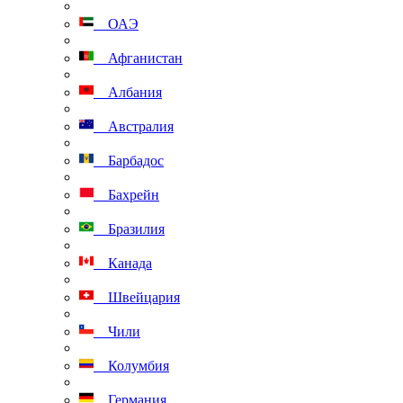
ОАЭ
Афганистан
Албания
Австралия
Барбадос
Бахрейн
Бразилия
Канада
Швейцария
Чили
Колумбия
Германия