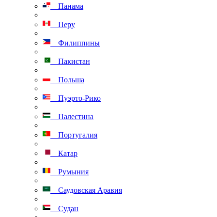
Панама
Перу
Филиппины
Пакистан
Польша
Пуэрто-Рико
Палестина
Португалия
Катар
Румыния
Саудовская Аравия
Судан