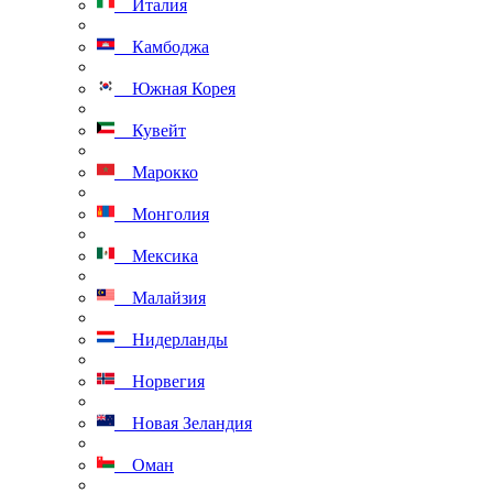
Италия
Камбоджа
Южная Корея
Кувейт
Марокко
Монголия
Мексика
Малайзия
Нидерланды
Норвегия
Новая Зеландия
Оман