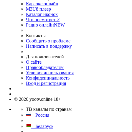
Караоке онлайн
M3U8 плеер
Каталог иконок
Что посмотреть?
Радио онлайн
NEW
Контакты
Сообщить о проблеме
Написать в поддержку
Для пользователей
О сайте
Правообладателям
Условия использования
Конфиденциальность
Вход и регистрация
© 2026 yootv.online 18+
ТВ каналы по странам
Россия
Беларусь