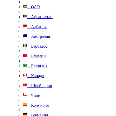
ОАЭ
Афганистан
Албания
Австралия
Барбадос
Бахрейн
Бразилия
Канада
Швейцария
Чили
Колумбия
Германия