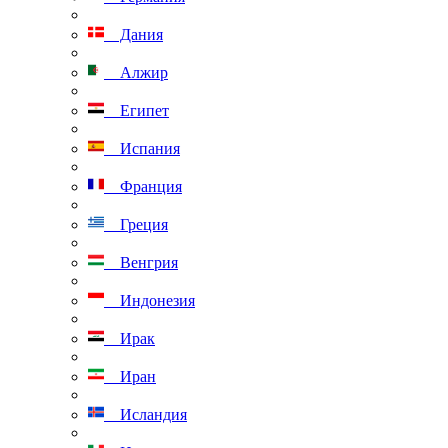
Дания
Алжир
Египет
Испания
Франция
Греция
Венгрия
Индонезия
Ирак
Иран
Исландия