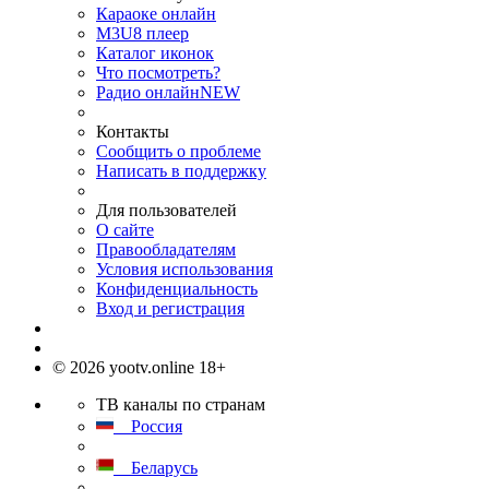
Караоке онлайн
M3U8 плеер
Каталог иконок
Что посмотреть?
Радио онлайн
NEW
Контакты
Сообщить о проблеме
Написать в поддержку
Для пользователей
О сайте
Правообладателям
Условия использования
Конфиденциальность
Вход и регистрация
© 2026 yootv.online 18+
ТВ каналы по странам
Россия
Беларусь