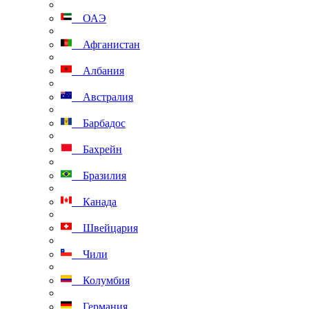
ОАЭ
Афганистан
Албания
Австралия
Барбадос
Бахрейн
Бразилия
Канада
Швейцария
Чили
Колумбия
Германия