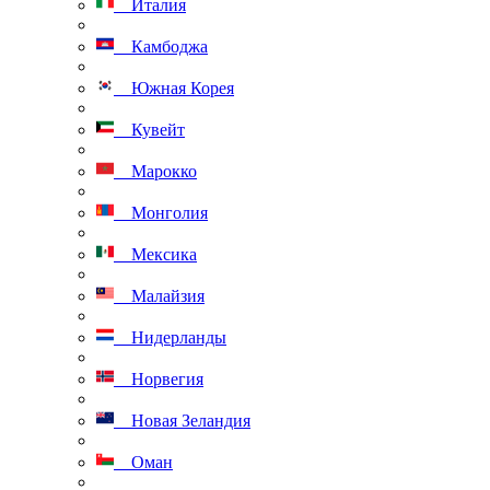
Италия
Камбоджа
Южная Корея
Кувейт
Марокко
Монголия
Мексика
Малайзия
Нидерланды
Норвегия
Новая Зеландия
Оман