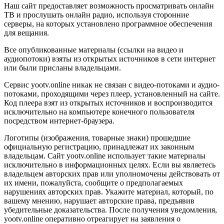
Наш сайт предоставляет возможность просматривать онлайн
ТВ и прослушать онлайн радио, используя сторонние
серверы, на которых установлено программное обеспечения
для вещания.
Все опубликованные материалы (ссылки на видео и
аудиопотоки) взяты из открытых источников в сети интернет
или были присланы владельцами.
Сервис yootv.online никак не связан с видео-потоками и аудио-
потоками, проходящими через плеер, установленный на сайте.
Код плеера взят из открытых источников и воспроизводится
исключительно на компьютере конечного пользователя
посредством интернет-браузера.
Логотипы (изображения, товарные знаки) прошедшие
официальную регистрацию, принадлежат их законным
владельцам. Сайт yootv.online использует такие материалы
исключительно в информационных целях. Если вы являетесь
владельцем авторских прав или уполномочены действовать от
их имени, пожалуйста, сообщите о предполагаемых
нарушениях авторских прав. Укажите материал, который, по
вашему мнению, нарушает авторские права, предъявив
убедительные доказательства. После получения уведомления,
yootv.online оперативно отреагирует на заявления о