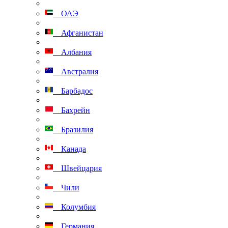
ОАЭ
Афганистан
Албания
Австралия
Барбадос
Бахрейн
Бразилия
Канада
Швейцария
Чили
Колумбия
Германия