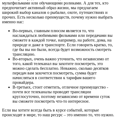
мультфильмами или обучающими роликами. А для тех, кто
предпочитает активный образ жизни, мы предлагаем
широкий выбор каналов о рыбалке, охоте, путешествиях и
прочих. Есть несколько преимуществ, почему нужно выбрать
именно нас:
Во-первых, главным плюсом является то, что
наслаждаться любимыми фильмами или передачами вы
сможете в каждой точке, например, на работе, дома, на
природе и даже в транспорте. Если говорить кратко, то,
где бы вы ни были, всегда будет возможность смотреть
трансляцию.
Во-вторых, очень важно уточнить, что независимо от
того, какой телеканал вы захотите посмотреть, это
можно сделать бесплатно. Неважно, сколько десятков
передач вам захочется посмотреть, сумма будет
начисляться в соответствии к тарифам вашего
провайдера.
В-третьих, стоит отметить, отличное преимущество -
почти все телеканалы проводят трансляции
круглосуточно, поэтому независимо от времени суток
вы сможете посмотреть что-то интересное.
Если вы хотите всегда быть в курсе событий, которые
происходят в мире, то наш ресурс – это именно то, что нужно.