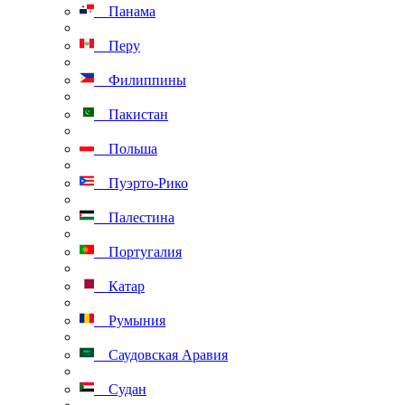
Панама
Перу
Филиппины
Пакистан
Польша
Пуэрто-Рико
Палестина
Португалия
Катар
Румыния
Саудовская Аравия
Судан