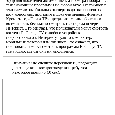
эфир для любителей автомобилей, а также разнообразные
телевизионные программы на любой вкус. От ток-шоу с
участием автомобильных экспертов до автогоночных
шоу, новостных программ и документальных фильмов.
Кроме того, «Гараж ТВ» предлагает своим абонентам
возможность бесплатно смотреть телепередачи через
Интернет. Это означает, что пользователи могут смотреть
контент El Garage TV с любого устройства,
подключенного к Интернету, будь то компьютер,
мобильный телефон или планшет. Это означает, что
пользователи могут смотреть программы El Garage TV
где угодно, где бы они ни находились.
Внимание! не спешите переключать, подождите,
для загрузки и воспроизведения требуется
некоторое время (5-60 сек).