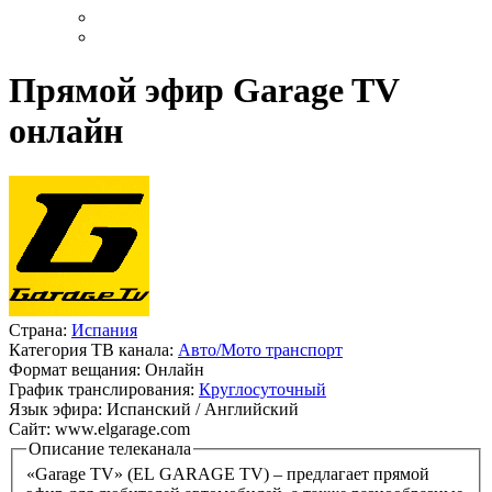
Прямой эфир Garage TV
онлайн
Страна:
Испания
Категория ТВ канала:
Авто/Мото транспорт
Формат вещания:
Онлайн
График транслирования:
Круглосуточный
Язык эфира:
Испанский / Английский
Сайт:
www.elgarage.com
Описание телеканала
«Garage TV» (EL GARAGE TV) – предлагает прямой