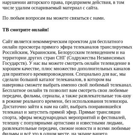
нарушении авторского права, предпримем действия, в том
числе удалим оспариваемый материал с сайта.
По любым вопросам вы можете связаться с нами.
ТВ смотрите онлайн!
Сайт является некоммерческим проектом для бесплатного
онлайн просмотра прямого эфира телеканалов транслируемых
Российским, Украинским, Белорусским телевидением и на
территории других стран СНГ (Содружества Независимых
Государств). У нас вы можете смотреть онлайн телевидение в
хорошем качестве, плюс множество дополнительных каналов
для приятного времяпровождения. Специально для вас, мы
сделали большой каталог телеканалов, в котором вы
наверняка сможете выбрать именно свой любимый телеканал.
Бесплатное онлайн тв позволит вам смотреть свои любимые
передачи, фильмы, сериалы, а также развлекательные ток-шоу
в режиме реального времени, без использования телевизора.
Достаточно зайти к нам на сайт, выбрать понравившейся
телеканал и запустить прямой эфир. Прямые трансляции
спорта, эфиры международных мероприятий и фестивалей,
телешоу с популярными артистами и известными людьми,
развлекательные передачи, свежие новости и всеми любимые
фильмы и всё это в одном месте, на экране вашего