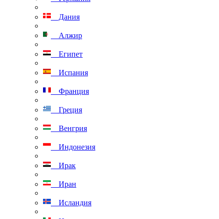
Дания
Алжир
Египет
Испания
Франция
Греция
Венгрия
Индонезия
Ирак
Иран
Исландия