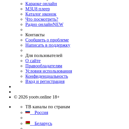
Караоке онлайн
M3U8 плеер
Каталог иконок
Что посмотреть?
Радио онлайн
NEW
Контакты
Сообщить о проблеме
Написать в поддержку
Для пользователей
О сайте
Правообладателям
Условия использования
Конфиденциальность
Вход и регистрация
© 2026 yootv.online 18+
ТВ каналы по странам
Россия
Беларусь