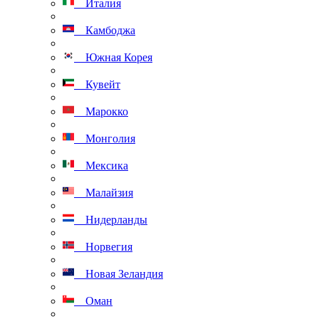
Италия
Камбоджа
Южная Корея
Кувейт
Марокко
Монголия
Мексика
Малайзия
Нидерланды
Норвегия
Новая Зеландия
Оман