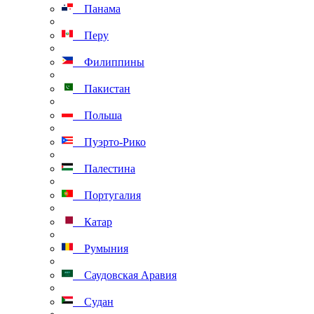
Панама
Перу
Филиппины
Пакистан
Польша
Пуэрто-Рико
Палестина
Португалия
Катар
Румыния
Саудовская Аравия
Судан