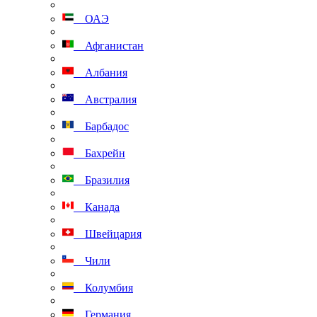
ОАЭ
Афганистан
Албания
Австралия
Барбадос
Бахрейн
Бразилия
Канада
Швейцария
Чили
Колумбия
Германия