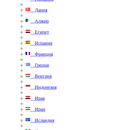
Дания
Алжир
Египет
Испания
Франция
Греция
Венгрия
Индонезия
Ирак
Иран
Исландия