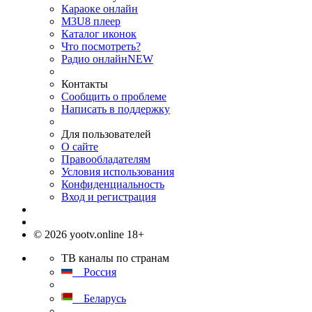
Караоке онлайн
M3U8 плеер
Каталог иконок
Что посмотреть?
Радио онлайн
NEW
Контакты
Сообщить о проблеме
Написать в поддержку
Для пользователей
О сайте
Правообладателям
Условия использования
Конфиденциальность
Вход и регистрация
© 2026 yootv.online 18+
ТВ каналы по странам
Россия
Беларусь