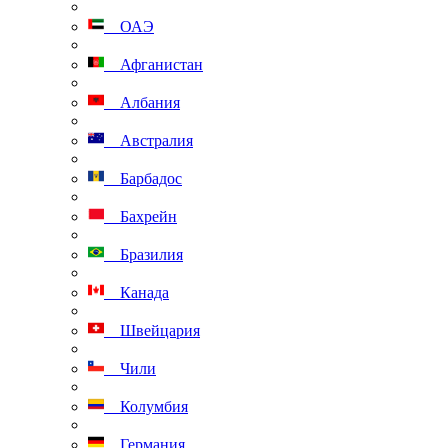
ОАЭ
Афганистан
Албания
Австралия
Барбадос
Бахрейн
Бразилия
Канада
Швейцария
Чили
Колумбия
Германия