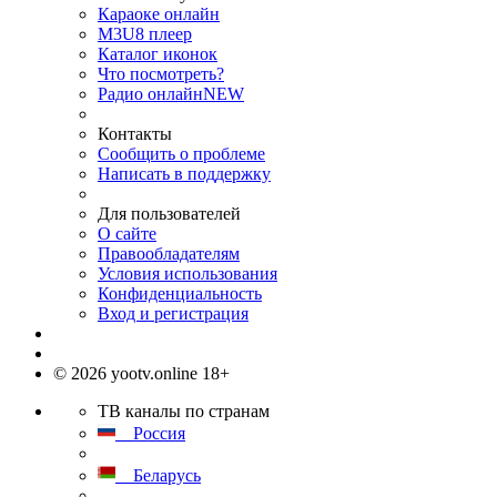
Караоке онлайн
M3U8 плеер
Каталог иконок
Что посмотреть?
Радио онлайн
NEW
Контакты
Сообщить о проблеме
Написать в поддержку
Для пользователей
О сайте
Правообладателям
Условия использования
Конфиденциальность
Вход и регистрация
© 2026 yootv.online 18+
ТВ каналы по странам
Россия
Беларусь