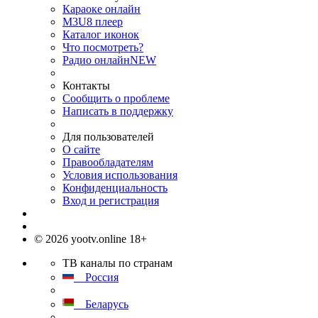
Караоке онлайн
M3U8 плеер
Каталог иконок
Что посмотреть?
Радио онлайн
NEW
Контакты
Сообщить о проблеме
Написать в поддержку
Для пользователей
О сайте
Правообладателям
Условия использования
Конфиденциальность
Вход и регистрация
© 2026 yootv.online 18+
ТВ каналы по странам
Россия
Беларусь