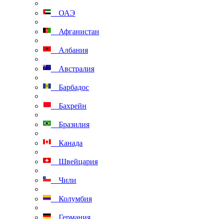
ОАЭ
Афганистан
Албания
Австралия
Барбадос
Бахрейн
Бразилия
Канада
Швейцария
Чили
Колумбия
Германия