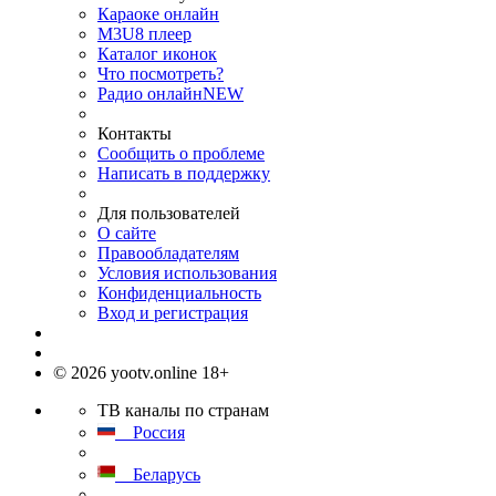
Караоке онлайн
M3U8 плеер
Каталог иконок
Что посмотреть?
Радио онлайн
NEW
Контакты
Сообщить о проблеме
Написать в поддержку
Для пользователей
О сайте
Правообладателям
Условия использования
Конфиденциальность
Вход и регистрация
© 2026 yootv.online 18+
ТВ каналы по странам
Россия
Беларусь