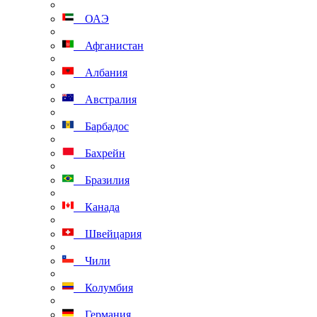
ОАЭ
Афганистан
Албания
Австралия
Барбадос
Бахрейн
Бразилия
Канада
Швейцария
Чили
Колумбия
Германия