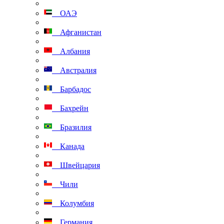
ОАЭ
Афганистан
Албания
Австралия
Барбадос
Бахрейн
Бразилия
Канада
Швейцария
Чили
Колумбия
Германия