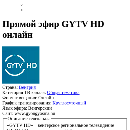
Прямой эфир GYTV HD
онлайн
Страна:
Венгрия
Категория ТВ канала:
Общая тематика
Формат вещания:
Онлайн
График транслирования:
Круглосуточный
Язык эфира:
Венгерский
Сайт:
www.gyongyosma.hu
Описание телеканала
«GYTV HD» – венгерское региональное телевидение