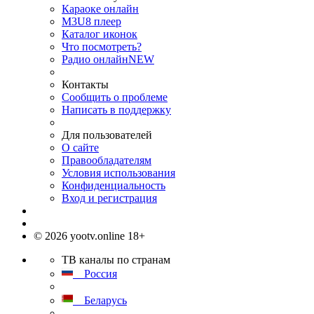
Караоке онлайн
M3U8 плеер
Каталог иконок
Что посмотреть?
Радио онлайн
NEW
Контакты
Сообщить о проблеме
Написать в поддержку
Для пользователей
О сайте
Правообладателям
Условия использования
Конфиденциальность
Вход и регистрация
© 2026 yootv.online 18+
ТВ каналы по странам
Россия
Беларусь