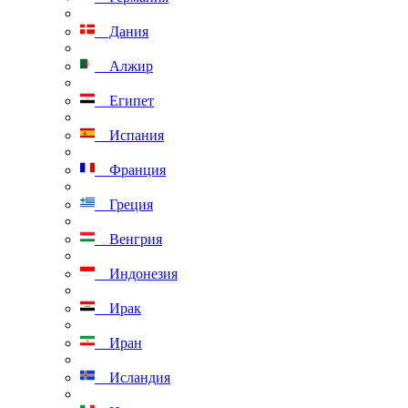
Дания
Алжир
Египет
Испания
Франция
Греция
Венгрия
Индонезия
Ирак
Иран
Исландия