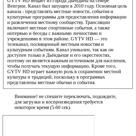
GYTV HD вещает из города Дьёндьеш на севере
Венгрии. Канал был запущен в 2010 году. Основная цель
канала - представлять местные новости, события и
культурные программы для предоставления информации
и развлечения местному сообществу. Трансляции
включают местные спортивные события, а также
интервью и беседы с важными личностями и
учреждениями в этом районе. GYTV HD — это
телеканал, посвященный местным новостям и
культурным событиям. Канал уникален, так как он
доступен только в Дьёндьеше и его окрестностях,
поэтому он является важным источником для населения,
чтобы получать текущую информацию. Кроме того,
GYTV HD играет важную роль в сохранении местной
культуры и традиций, поскольку в программах
представлены местные обычаи и события.
Внимание! не спешите переключать, подождите,
для загрузки и воспроизведения требуется
некоторое время (5-60 сек).