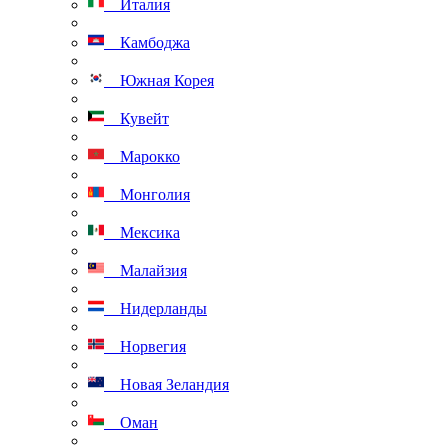
Италия
Камбоджа
Южная Корея
Кувейт
Марокко
Монголия
Мексика
Малайзия
Нидерланды
Норвегия
Новая Зеландия
Оман