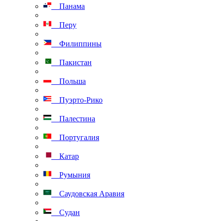
Панама
Перу
Филиппины
Пакистан
Польша
Пуэрто-Рико
Палестина
Португалия
Катар
Румыния
Саудовская Аравия
Судан