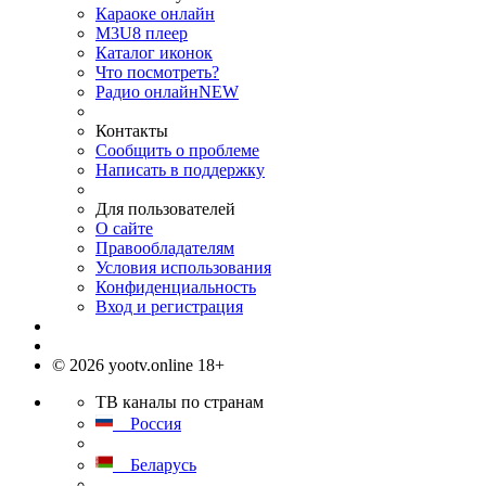
Караоке онлайн
M3U8 плеер
Каталог иконок
Что посмотреть?
Радио онлайн
NEW
Контакты
Сообщить о проблеме
Написать в поддержку
Для пользователей
О сайте
Правообладателям
Условия использования
Конфиденциальность
Вход и регистрация
© 2026 yootv.online 18+
ТВ каналы по странам
Россия
Беларусь