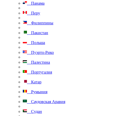
Панама
Перу
Филиппины
Пакистан
Польша
Пуэрто-Рико
Палестина
Португалия
Катар
Румыния
Саудовская Аравия
Судан