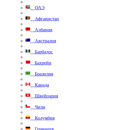
ОАЭ
Афганистан
Албания
Австралия
Барбадос
Бахрейн
Бразилия
Канада
Швейцария
Чили
Колумбия
Германия