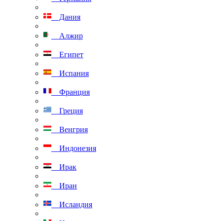
Дания
Алжир
Египет
Испания
Франция
Греция
Венгрия
Индонезия
Ирак
Иран
Исландия