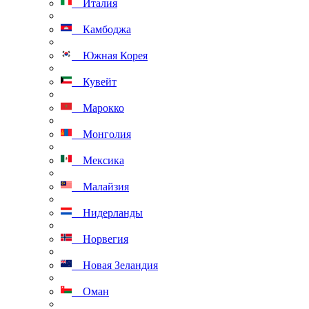
Италия
Камбоджа
Южная Корея
Кувейт
Марокко
Монголия
Мексика
Малайзия
Нидерланды
Норвегия
Новая Зеландия
Оман