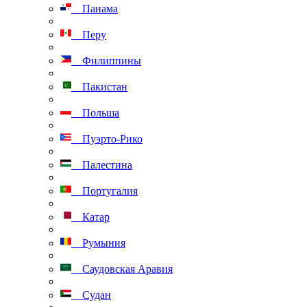
Панама
Перу
Филиппины
Пакистан
Польша
Пуэрто-Рико
Палестина
Португалия
Катар
Румыния
Саудовская Аравия
Судан