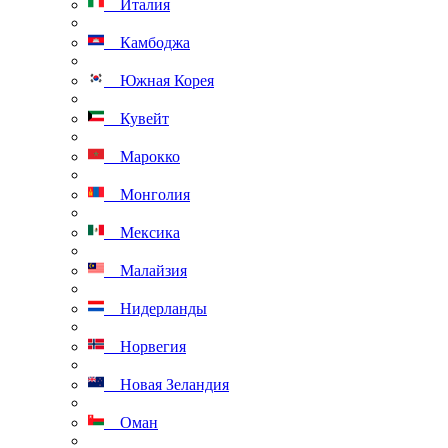
Италия
Камбоджа
Южная Корея
Кувейт
Марокко
Монголия
Мексика
Малайзия
Нидерланды
Норвегия
Новая Зеландия
Оман