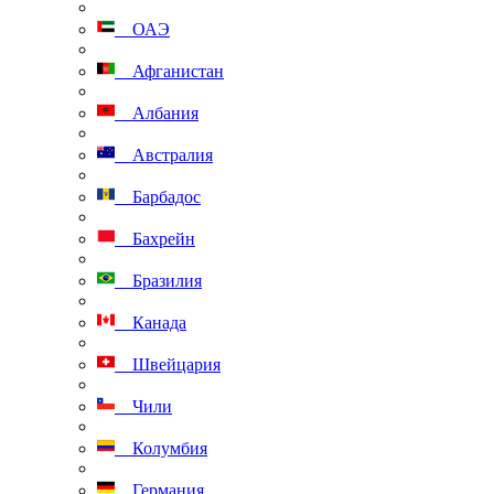
ОАЭ
Афганистан
Албания
Австралия
Барбадос
Бахрейн
Бразилия
Канада
Швейцария
Чили
Колумбия
Германия