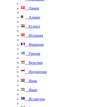
Дания
Алжир
Египет
Испания
Франция
Греция
Венгрия
Индонезия
Ирак
Иран
Исландия