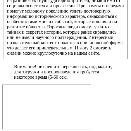
на разновозрастную аудиторию зрителей, независимо от
социального статуса и профессии. Программы и передачи
помогут молодому поколению узнать достоверную
информацию исторического характера, ознакомиться с
особенностями многих событий, которые повлияли на
развитие общества. Взрослые люди смогут узнать о
тайнах и секретах истории, которые ранее скрывались
или не имели научного подтверждения. Интересный,
познавательный контент подается в оригинальной форме,
что делает его привлекательным. History 2 смотреть
онлайн можно круглосуточно на нашем сайте.
Внимание! не спешите переключать, подождите,
для загрузки и воспроизведения требуется
некоторое время (5-60 сек).