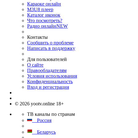
Караоке онлайн
M3U8 плеер
Каталог иконок
Что посмотреть?
Радио онлайн
NEW
Контакты
Сообщить о проблеме
Написать в поддержку
Для пользователей
О сайте
Правообладателям
Условия использования
Конфиденциальность
Вход и регистрация
© 2026 yootv.online 18+
ТВ каналы по странам
Россия
Беларусь