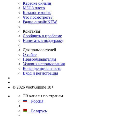
Караоке онлайн
M3U8 плеер
Каталог иконок
Что посмотреть?
Радио онлайн
NEW
Контакты
Сообщить о проблеме
Написать в поддержку
Для пользователей
О сайте
Правообладателям
Условия использования
Конфиденциальность
Вход и регистрация
© 2026 yootv.online 18+
ТВ каналы по странам
Россия
Беларусь