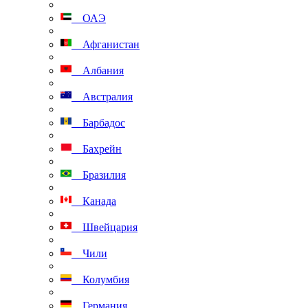
ОАЭ
Афганистан
Албания
Австралия
Барбадос
Бахрейн
Бразилия
Канада
Швейцария
Чили
Колумбия
Германия