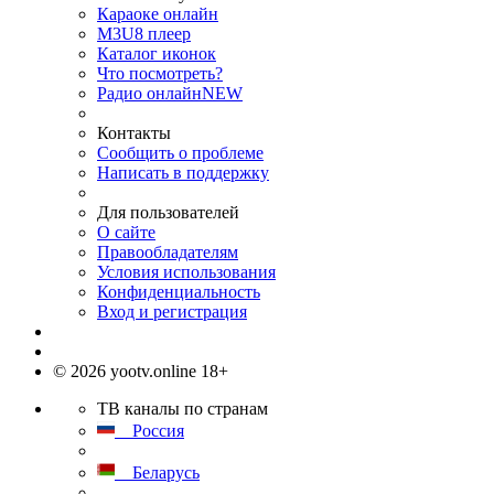
Караоке онлайн
M3U8 плеер
Каталог иконок
Что посмотреть?
Радио онлайн
NEW
Контакты
Сообщить о проблеме
Написать в поддержку
Для пользователей
О сайте
Правообладателям
Условия использования
Конфиденциальность
Вход и регистрация
© 2026 yootv.online 18+
ТВ каналы по странам
Россия
Беларусь