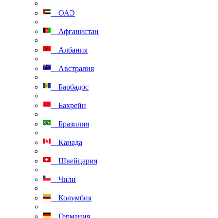
ОАЭ
Афганистан
Албания
Австралия
Барбадос
Бахрейн
Бразилия
Канада
Швейцария
Чили
Колумбия
Германия